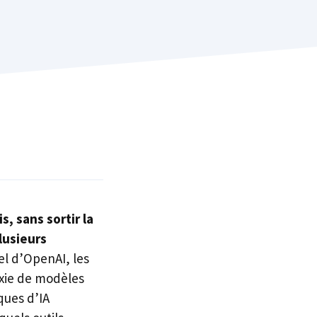
s, sans sortir la
lusieurs
iel d’OpenAI, les
axie de modèles
ques d’IA