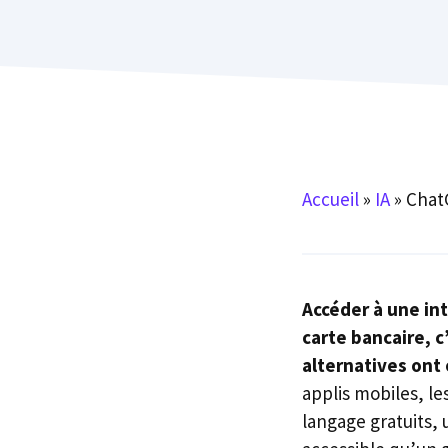
Accueil
»
IA
»
Chat
Accéder à une inte
carte bancaire, 
alternatives ont 
applis mobiles, l
langage gratuits,