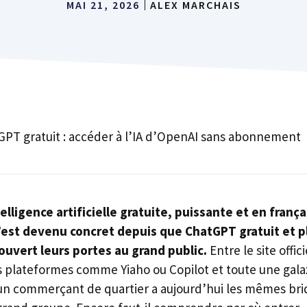
MAI 21, 2026
ALEX MARCHAIS
GPT gratuit : accéder à l’IA d’OpenAI sans abonnement
lligence artificielle gratuite, puissante et en françai
c’est devenu concret depuis que ChatGPT gratuit et p
ouvert leurs portes au grand public.
Entre le site offic
es plateformes comme Yiaho ou Copilot et toute une gal
 un commerçant de quartier a aujourd’hui les mêmes bri