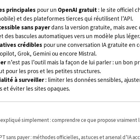
s principales
pour un
OpenAI gratuit
: le site officiel
obile) et des plateformes tierces qui réutilisent l’API.
essible sans payer
dans la version gratuite, mais avec
t des bascules automatiques vers un modèle plus léger
atives crédibles
pour une conversation IA gratuite en co
opilot, Grok, Gemini ou encore Mistral.
ier
n’est pas l’outil mais la façon de lui parler : un bon
ut pour les pros et les petites structures.
alité à surveiller
: limiter les données sensibles, ajust
et éviter les sites opaques.
 expliqué simplement : comprendre ce que propose vraiment l
T sans payer : méthodes officielles, astuces et arsenal d’IA ac