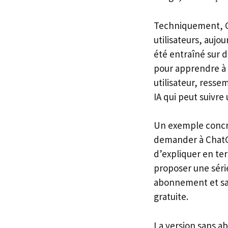
Techniquement, 
utilisateurs, auj
été entraîné sur 
pour apprendre à 
utilisateur, ress
IA qui peut suivre
Un exemple concre
demander à ChatGP
d’expliquer en ter
proposer une série
abonnement et san
gratuite.
La version sans a