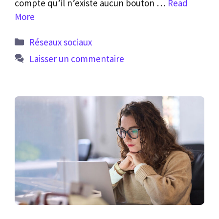
compte qu’il n’existe aucun bouton …
Read
More
Catégories
Réseaux sociaux
Laisser un commentaire