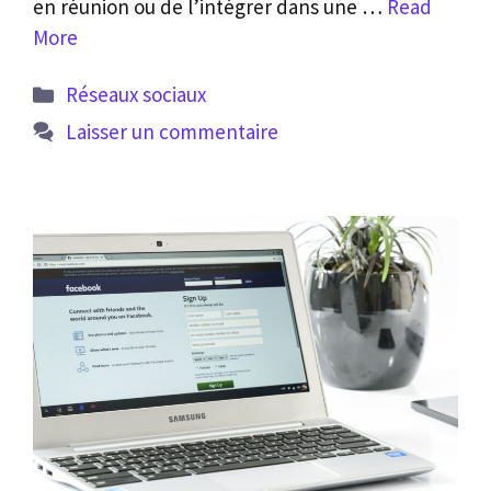
en réunion ou de l’intégrer dans une …
Read
More
Catégories
Réseaux sociaux
Laisser un commentaire