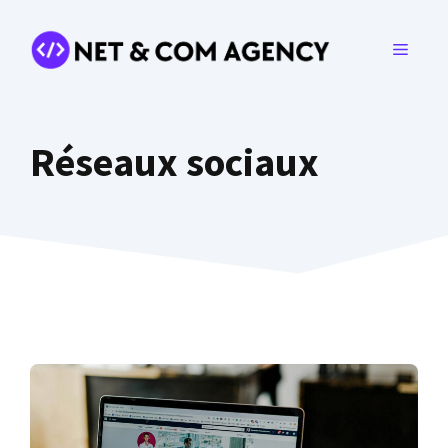
Aller
au
MENU
contenu
Réseaux sociaux