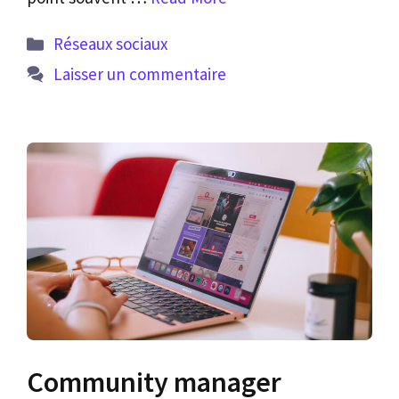
Catégories
Réseaux sociaux
Laisser un commentaire
Community manager