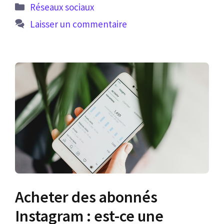
Catégories
Réseaux sociaux
Laisser un commentaire
Acheter des abonnés
Instagram : est-ce une