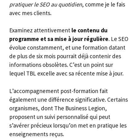
pratiquer le SEO au quotidien
, comme je le fais
avec mes clients.
Examinez attentivement
le contenu du
programme et sa mise à jour régulière
. Le SEO
évolue constamment, et une formation datant
de plus de six mois pourrait déjà contenir des
informations obsolètes. C’est un point sur
lequel TBL excelle avec sa récente mise à jour.
L’accompagnement post-formation fait
également une différence significative. Certains
organismes, dont The Business Legion,
proposent un suivi personnalisé qui peut
s’avérer précieux lorsqu’on met en pratique les
enseignements reçus.