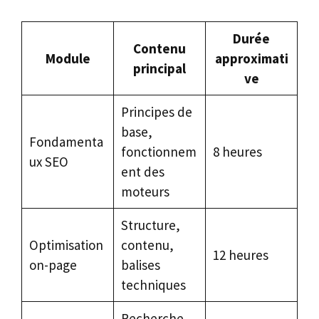
Durée
Contenu
Module
approximati
principal
ve
Principes de
base,
Fondamenta
fonctionnem
8 heures
ux SEO
ent des
moteurs
Structure,
Optimisation
contenu,
12 heures
on-page
balises
techniques
Recherche