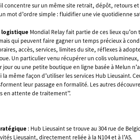
, il concentre sur un même site retrait, dépôt, retours et
un mot d’ordre simple : fluidifier une vie quotidienne s
 logistique
Mondial Relay fait partie de ces lieux qu’on
mais qui peuvent faire gagner un temps précieux à cond
raires, accès, services, limites du site, réflexes à adopt
 joue. Un particulier venu récupérer un colis volumineux, 
ar jour ou une petite boutique en ligne basée à Melun n’a
la même façon d’utiliser les services Hub Lieusaint. Ce
orment leur passage en formalité. Les autres découvren
is en attente de traitement”.
tratégique
: Hub Lieusaint se trouve au 304 rue de Belgi
vités Lieusaint, directement reliée à la N104 et à l’A5.