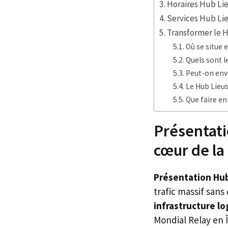
Horaires Hub Lieu
Services Hub Lie
Transformer le H
Où se situe 
Quels sont l
Peut-on envo
Le Hub Lieus
Que faire en
Présentati
cœur de la
Présentation Hub
trafic massif san
infrastructure lo
Mondial Relay en Î