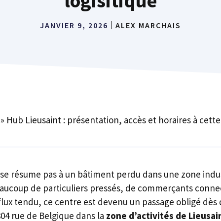
logisitique
JANVIER 9, 2026
ALEX MARCHAIS
»
Hub Lieusaint : présentation, accès et horaires à cette
se résume pas à un bâtiment perdu dans une zone indus
aucoup de particuliers pressés, de commerçants connec
ux tendu, ce centre est devenu un passage obligé dès 
 304 rue de Belgique dans la
zone d’activités de Lieusai