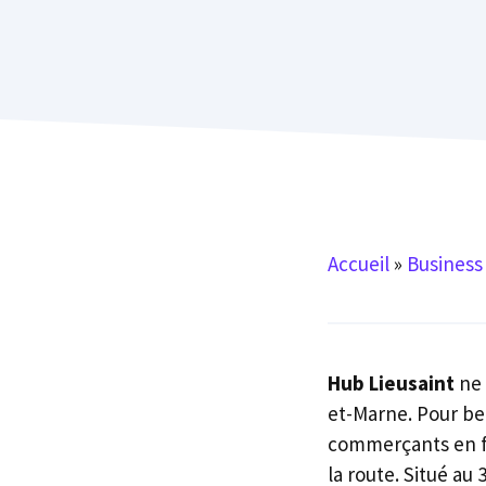
Accueil
»
Business
Hub Lieusaint
ne 
et-Marne. Pour be
commerçants en fl
la route. Situé au