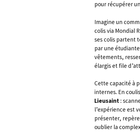
pour récupérer un
Imagine un commer
colis via Mondial R
ses colis partent 
par une étudiante 
vêtements, ressem
élargis et file d’a
Cette capacité à p
internes. En coul
Lieusaint
: scanne
l’expérience est 
présenter, repères
oublier la complex