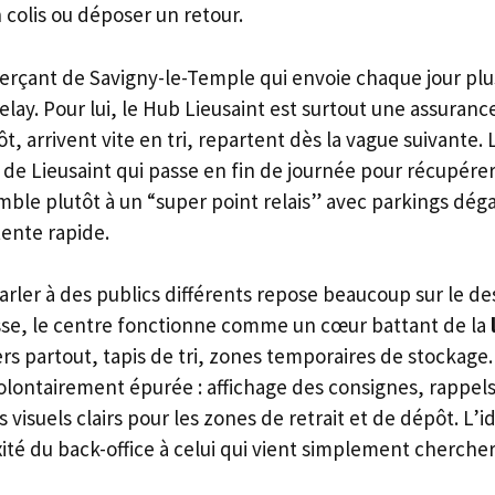
 colis ou déposer un retour.
çant de Savigny-le-Temple qui envoie chaque jour plus
elay. Pour lui, le Hub Lieusaint est surtout une assurance
tôt, arrivent vite en tri, repartent dès la vague suivante.
de Lieusaint qui passe en fin de journée pour récupérer
ble plutôt à un “super point relais” avec parkings déga
ttente rapide.
arler à des publics différents repose beaucoup sur le de
isse, le centre fonctionne comme un cœur battant de la
rs partout, tapis de tri, zones temporaires de stockage. 
volontairement épurée : affichage des consignes, rappe
 visuels clairs pour les zones de retrait et de dépôt. L’i
ité du back-office à celui qui vient simplement cherche