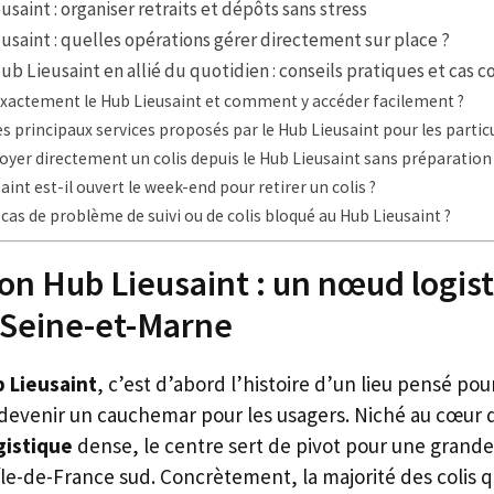
saint : organiser retraits et dépôts sans stress
usaint : quelles opérations gérer directement sur place ?
ub Lieusaint en allié du quotidien : conseils pratiques et cas c
exactement le Hub Lieusaint et comment y accéder facilement ?
es principaux services proposés par le Hub Lieusaint pour les particu
yer directement un colis depuis le Hub Lieusaint sans préparation 
aint est-il ouvert le week-end pour retirer un colis ?
 cas de problème de suivi ou de colis bloqué au Hub Lieusaint ?
on Hub Lieusaint : un nœud logis
 Seine-et-Marne
 Lieusaint
, c’est d’abord l’histoire d’un lieu pensé pou
s devenir un cauchemar pour les usagers. Niché au cœur 
gistique
dense, le centre sert de pivot pour une grande 
le-de-France sud. Concrètement, la majorité des colis q