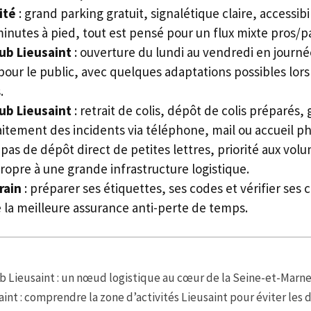
ité
: grand parking gratuit, signalétique claire, accessib
nutes à pied, tout est pensé pour un flux mixte pros/par
ub Lieusaint
: ouverture du lundi au vendredi en journé
our le public, avec quelques adaptations possibles lors
.
ub Lieusaint
: retrait de colis, dépôt de colis préparés,
aitement des incidents via téléphone, mail ou accueil p
 pas de dépôt direct de petites lettres, priorité aux volu
propre à une grande infrastructure logistique.
rain
: préparer ses étiquettes, ses codes et vérifier ses
e la meilleure assurance anti-perte de temps.
b Lieusaint : un nœud logistique au cœur de la Seine-et-Marn
int : comprendre la zone d’activités Lieusaint pour éviter les 