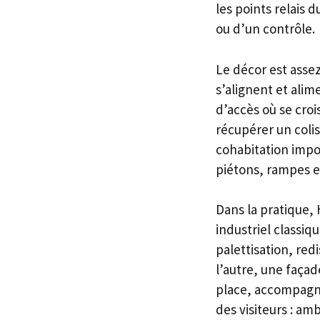
les points relais d
ou d’un contrôle.
Le décor est assez
s’alignent et alim
d’accès où se croi
récupérer un colis 
cohabitation impos
piétons, rampes et
Dans la pratique, H
industriel classiq
palettisation, red
l’autre, une façad
place, accompagne
des visiteurs : am