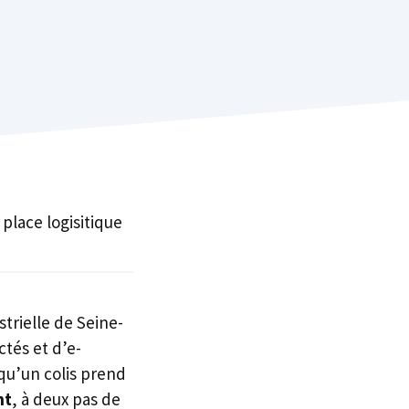
 place logisitique
trielle de Seine-
tés et d’e-
qu’un colis prend
nt
, à deux pas de