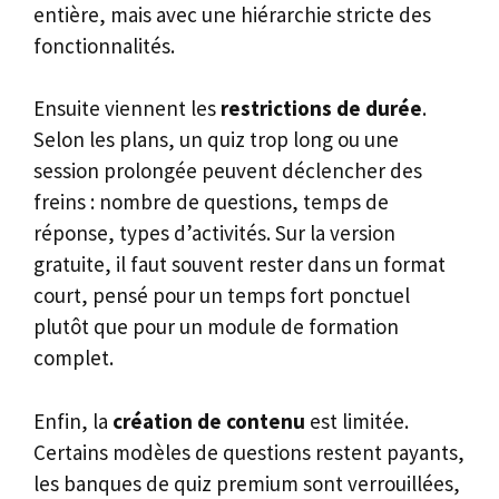
entière, mais avec une hiérarchie stricte des
fonctionnalités.
Ensuite viennent les
restrictions de durée
.
Selon les plans, un quiz trop long ou une
session prolongée peuvent déclencher des
freins : nombre de questions, temps de
réponse, types d’activités. Sur la version
gratuite, il faut souvent rester dans un format
court, pensé pour un temps fort ponctuel
plutôt que pour un module de formation
complet.
Enfin, la
création de contenu
est limitée.
Certains modèles de questions restent payants,
les banques de quiz premium sont verrouillées,