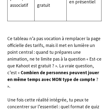
en présentiel
co
associatif
gratuit
pr
ve
Ce tableau n’a pas vocation à remplacer la page
officielle des tarifs, mais il met en lumière un
point central : quand tu prépares une
animation, ne te limite pas à la question « Est-ce
que Kahoot est gratuit ? ». La vraie question,
c’est «
Combien de personnes peuvent jouer
en même temps avec MON type de compte
?
».
Une fois cette réalité intégrée, tu peux te
concentrer sur l’essentiel : quel format de quiz