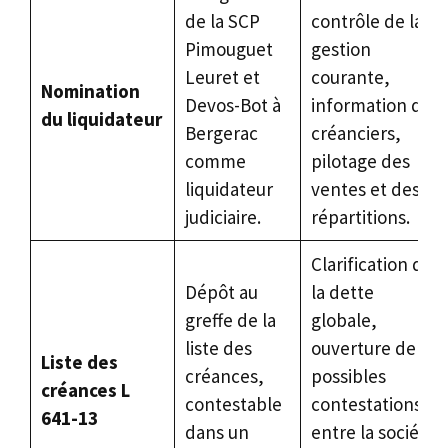
de la SCP
contrôle de la
Pimouguet
gestion
Leuret et
courante,
Nomination
Devos-Bot à
information des
du liquidateur
Bergerac
créanciers,
comme
pilotage des
liquidateur
ventes et des
judiciaire.
répartitions.
Clarification de
Dépôt au
la dette
greffe de la
globale,
liste des
ouverture de
Liste des
créances,
possibles
créances L
contestable
contestations
641-13
dans un
entre la société,