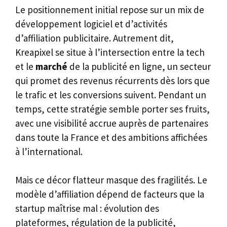
Le positionnement initial repose sur un mix de
développement logiciel et d’activités
d’affiliation publicitaire. Autrement dit,
Kreapixel se situe à l’intersection entre la tech
et le
marché
de la publicité en ligne, un secteur
qui promet des revenus récurrents dès lors que
le trafic et les conversions suivent. Pendant un
temps, cette stratégie semble porter ses fruits,
avec une visibilité accrue auprès de partenaires
dans toute la France et des ambitions affichées
à l’international.
Mais ce décor flatteur masque des fragilités. Le
modèle d’affiliation dépend de facteurs que la
startup maîtrise mal : évolution des
plateformes, régulation de la publicité,