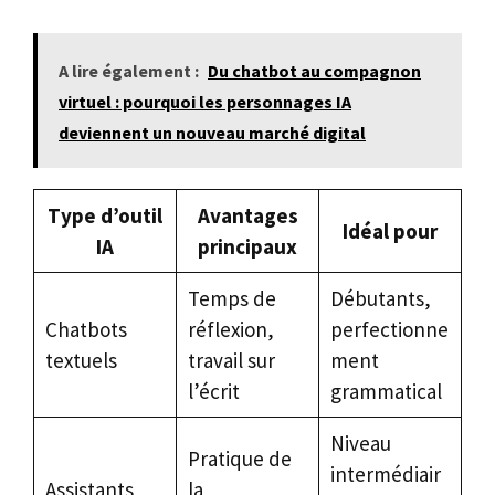
A lire également :
Du chatbot au compagnon
virtuel : pourquoi les personnages IA
deviennent un nouveau marché digital
Type d’outil
Avantages
Idéal pour
IA
principaux
Temps de
Débutants,
Chatbots
réflexion,
perfectionne
textuels
travail sur
ment
l’écrit
grammatical
Niveau
Pratique de
intermédiair
Assistants
la