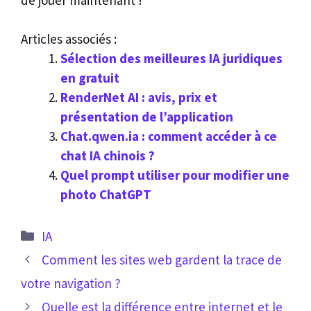
Articles associés :
Sélection des meilleures IA juridiques
en gratuit
RenderNet AI : avis, prix et
présentation de l’application
Chat.qwen.ia : comment accéder à ce
chat IA chinois ?
Quel prompt utiliser pour modifier une
photo ChatGPT
Catégories
IA
Comment les sites web gardent la trace de
votre navigation ?
Quelle est la différence entre internet et le