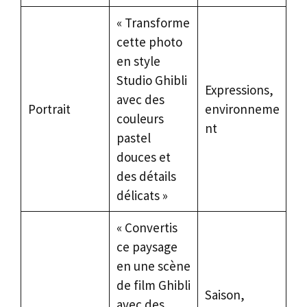
« Transforme
cette photo
en style
Studio Ghibli
Expressions,
avec des
Portrait
environneme
couleurs
nt
pastel
douces et
des détails
délicats »
« Convertis
ce paysage
en une scène
de film Ghibli
Saison,
avec des