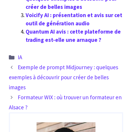
créer de belles images
Voicify AI : présentation et avis sur cet
outil de génération audio
Quantum AI avis : cette plateforme de
trading est-elle une arnaque ?
Catégories
IA
Exemple de prompt Midjourney : quelques
exemples à découvrir pour créer de belles
images
Formateur WIX : où trouver un formateur en
Alsace ?