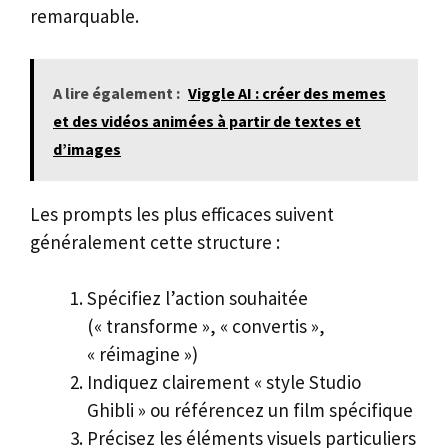
remarquable.
A lire également :
Viggle AI : créer des memes
et des vidéos animées à partir de textes et
d’images
Les prompts les plus efficaces suivent
généralement cette structure :
Spécifiez l’action souhaitée
(« transforme », « convertis »,
« réimagine »)
Indiquez clairement « style Studio
Ghibli » ou référencez un film spécifique
Précisez les éléments visuels particuliers