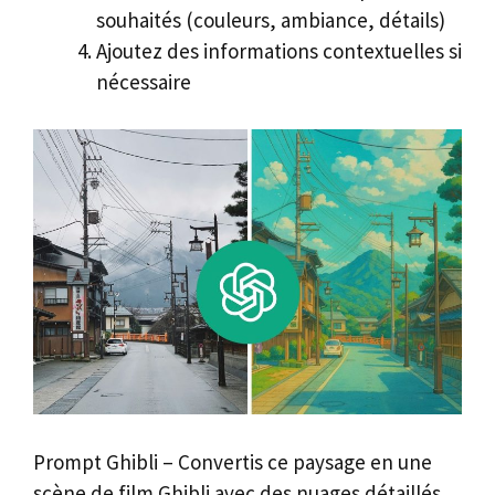
souhaités (couleurs, ambiance, détails)
Ajoutez des informations contextuelles si
nécessaire
Prompt Ghibli – Convertis ce paysage en une
scène de film Ghibli avec des nuages détaillés