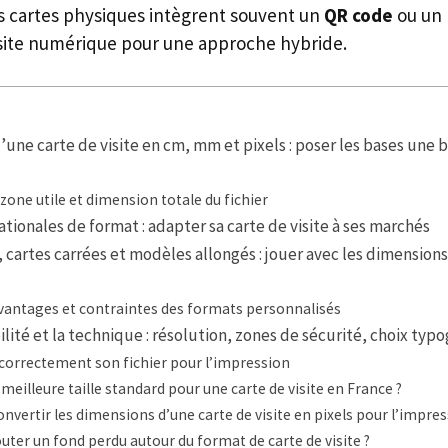
es cartes physiques intègrent souvent un
QR code
ou un 
isite numérique pour une approche hybride.
d’une carte de visite en cm, mm et pixels : poser les bases une 
zone utile et dimension totale du fichier
ationales de format : adapter sa carte de visite à ses marchés
, cartes carrées et modèles allongés : jouer avec les dimension
antages et contraintes des formats personnalisés
bilité et la technique : résolution, zones de sécurité, choix ty
correctement son fichier pour l’impression
a meilleure taille standard pour une carte de visite en France ?
ertir les dimensions d’une carte de visite en pixels pour l’impres
uter un fond perdu autour du format de carte de visite ?