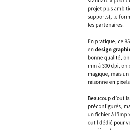
standard » pour q
projet plus ambiti
supports), le form
les partenaires.
En pratique, ce 85
en
design graph
bonne qualité, on 
mm à 300 dpi, on 
magique, mais un 
raisonne en pixels
Beaucoup d’outils
préconfigurés, ma
un fichier à l’impr
outil dédié pour v