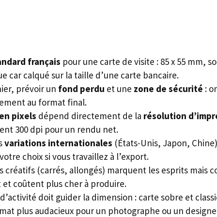
andard français
pour une carte de visite : 85 x 55 mm, soi
e car calqué sur la taille d’une carte bancaire.
hier, prévoir un
fond perdu
et une
zone de sécurité
: o
lement au format final.
en pixels
dépend directement de la
résolution d’impr
nt 300 dpi pour un rendu net.
es
variations internationales
(États-Unis, Japon, Chine
votre choix si vous travaillez à l’export.
 créatifs (carrés, allongés) marquent les esprits mais 
et coûtent plus cher à produire.
d’activité doit guider la dimension : carte sobre et clas
rmat plus audacieux pour un photographe ou un designe