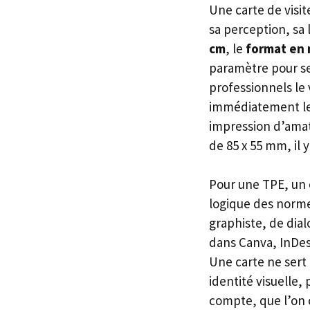
Une carte de visit
sa perception, sa 
cm
, le
format en
paramètre pour se 
professionnels le 
immédiatement le t
impression d’ama
de 85 x 55 mm, il 
Pour une TPE, un 
logique des norme
graphiste, de dial
dans Canva, InDesi
Une carte ne sert 
identité visuelle,
compte, que l’on 