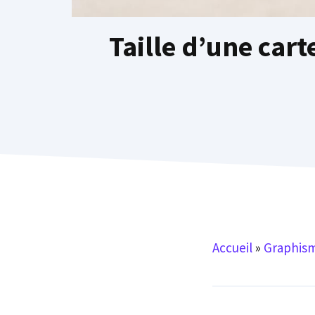
Taille d’une cart
Accueil
»
Graphis