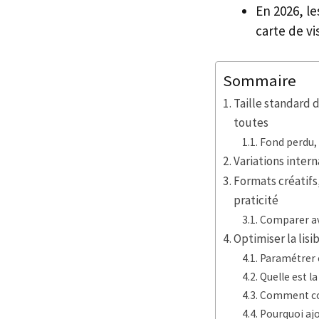
En 2026, l
carte de v
Sommaire
Taille standard 
toutes
Fond perdu, 
Variations intern
Formats créatifs
praticité
Comparer av
Optimiser la lisi
Paramétrer 
Quelle est l
Comment conv
Pourquoi ajo