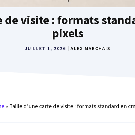
e de visite : formats sta
pixels
JUILLET 1, 2026
ALEX MARCHAIS
me
»
Taille d’une carte de visite : formats standard en c