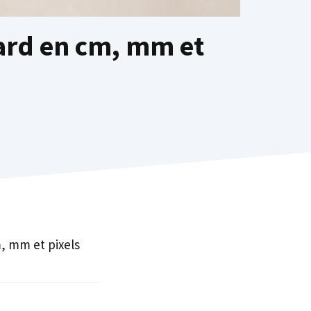
ndard en cm, mm et
m, mm et pixels