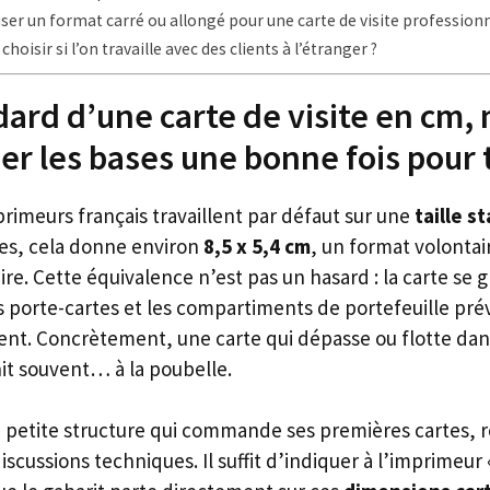
iser un format carré ou allongé pour une carte de visite professionn
hoisir si l’on travaille avec des clients à l’étranger ?
ndard d’une carte de visite en cm,
ser les bases une bonne fois pour
rimeurs français travaillent par défaut sur une
taille s
res, cela donne environ
8,5 x 5,4 cm
, un format volonta
re. Cette équivalence n’est pas un hasard : la carte se g
 porte-cartes et les compartiments de portefeuille pré
t. Concrètement, une carte qui dépasse ou flotte dan
t souvent… à la poubelle.
 petite structure qui commande ses premières cartes, r
iscussions techniques. Il suffit d’indiquer à l’imprimeur «