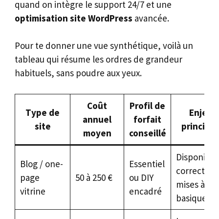
quand on intègre le support 24/7 et une
optimisation site WordPress
avancée.
Pour te donner une vue synthétique, voilà un
tableau qui résume les ordres de grandeur
habituels, sans poudre aux yeux.
Coût
Profil de
Type de
Enjeux
annuel
forfait
site
principa
moyen
conseillé
Disponibili
Blog / one-
Essentiel
correcte,
page
50 à 250 €
ou DIY
mises à jou
vitrine
encadré
basiques