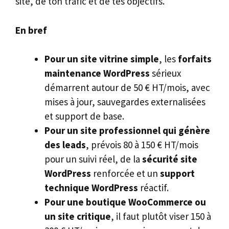
site, de ton trafic et de tes objectifs.
En bref
Pour un site vitrine simple
, les
forfaits
maintenance WordPress
sérieux
démarrent autour de 50 € HT/mois, avec
mises à jour, sauvegardes externalisées
et support de base.
Pour un site professionnel qui génère
des leads
, prévois 80 à 150 € HT/mois
pour un suivi réel, de la
sécurité site
WordPress
renforcée et un
support
technique WordPress
réactif.
Pour une boutique WooCommerce ou
un site critique
, il faut plutôt viser 150 à