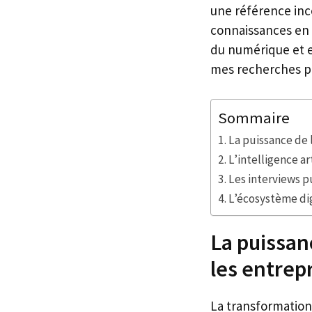
une référence inc
connaissances en 
du numérique et e
mes recherches po
Sommaire
La puissance de 
L’intelligence a
Les interviews pu
L’écosystème dig
La puissan
les entrep
La transformation