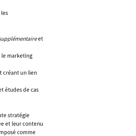
 les
supplémentaire
et
 le marketing
t créant un lien
et études de cas
ute stratégie
ée et leur contenu
st imposé comme