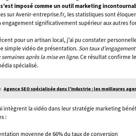
 s’est imposé comme un outil marketing incontourna
s sur Avenir-entreprise.fr, les statistiques sont éloque
 engagement significativement supérieur aux autres fo
écent pour un artisan local, j’ai pu constater personnel
e simple vidéo de présentation.
Son taux d’engagement
 semaines après la mise en ligne
. Ce résultat confirme 
édia spécialisé.
:
Agence SEO spécialisée dans l'industrie : les meilleures age
i intègrent la vidéo dans leur stratégie marketing béné
s :
ntation moyenne de 66% du taux de conversion