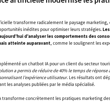
ificielle transforme radicalement le paysage marketing, 
portunités inédites pour optimiser leurs stratégies.
Les
 aujourd’hui d’analyser les comportements des con
mais atteinte auparavant
, comme le soulignent les exp
plémenté un chatbot IA pour un client du secteur touri
solution a permis de réduire de 40% le temps de répons
sonnalisant l’expérience utilisateur
. Les résultats ont dé
nt les analyses publiées par le média spécialisé.
A transforme concrètement les pratiques marketing des