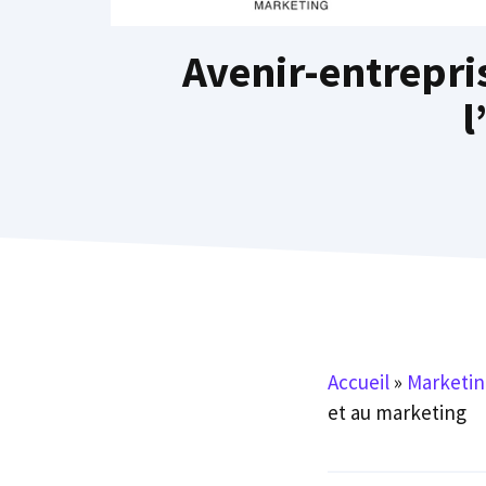
Avenir-entrepris
l
Accueil
»
Marketin
et au marketing