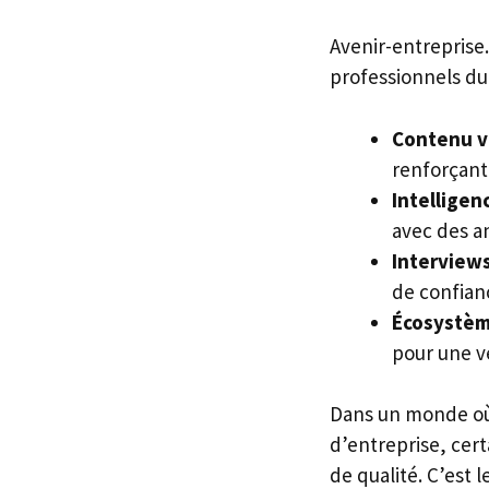
Avenir-entreprise
professionnels du 
Contenu v
renforçant
Intelligenc
avec des a
Interviews
de confian
Écosystèm
pour une v
Dans un monde où l
d’entreprise, cer
de qualité. C’est 