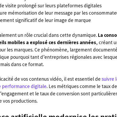
e visite prolongé sur leurs plateformes digitales
ure mémorisation de leur message par les consommate
ement significatif de leur image de marque
alement un rôle crucial dans cette dynamique.
La cons
eils mobiles a explosé ces dernières années
, créant 
our les marques. Ce phénomène, largement documenté 
lique pourquoi tant d’entreprises régionales avec lesque
rmais dans ce format.
icacité de vos contenus vidéo, il est essentiel de
suivre 
e performance digitale
. Les métriques comme le taux de
d’engagement et le taux de conversion sont particulièr
e vos productions.
nce artificielle modernise les pra