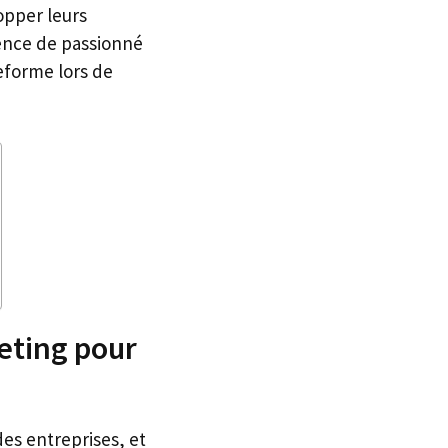
opper leurs
ence de passionné
eforme lors de
eting pour
es entreprises, et