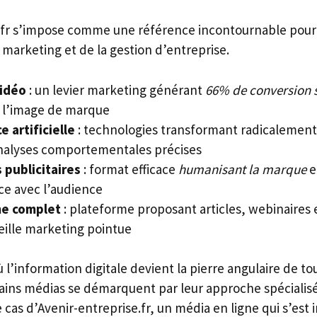
.fr s’impose comme une référence incontournable pour
marketing et de la gestion d’entreprise.
idéo
: un levier marketing générant
66% de conversion 
 l’image de marque
e artificielle
: technologies transformant radicalement
nalyses comportementales précises
 publicitaires
: format efficace
humanisant la marque
e
ce avec l’audience
e complet
: plateforme proposant articles, webinaires 
eille marketing pointue
’information digitale devient la pierre angulaire de to
tains médias se démarquent par leur approche spécialis
le cas d’Avenir-entreprise.fr, un média en ligne qui s’e