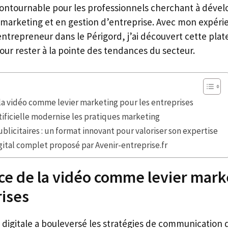
ontournable pour les professionnels cherchant à dével
marketing et en gestion d’entreprise. Avec mon expéri
ntrepreneur dans le Périgord, j’ai découvert cette plat
ur rester à la pointe des tendances du secteur.
la vidéo comme levier marketing pour les entreprises
rtificielle modernise les pratiques marketing
blicitaires : un format innovant pour valoriser son expertise
ital complet proposé par Avenir-entreprise.fr
ce de la vidéo comme levier mark
rises
 digitale a bouleversé les stratégies de communication d