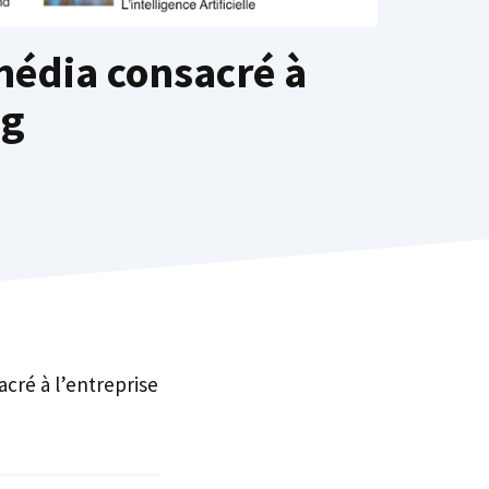
 média consacré à
ng
acré à l’entreprise