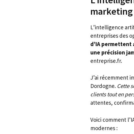
marketing
L’intelligence art
entreprises des op
d’IA permettent
une précision ja
entreprise.fr.
J’ai récemment im
Dordogne.
Cette 
clients tout en per
attentes, confirma
Voici comment l’I
modernes :