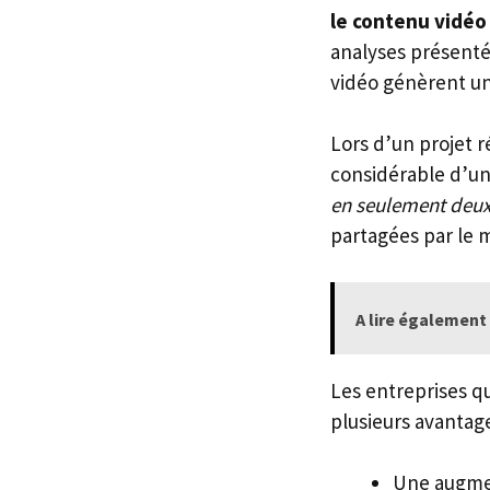
le contenu vidéo
analyses présentée
vidéo génèrent un
Lors d’un projet r
considérable d’un
en seulement deux
partagées par le m
A lire également 
Les entreprises qu
plusieurs avantage
Une augme