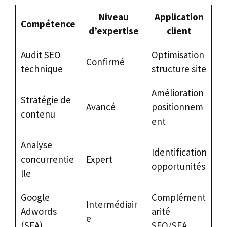
Niveau
Application
Compétence
d’expertise
client
Audit SEO
Optimisation
Confirmé
technique
structure site
Amélioration
Stratégie de
Avancé
positionnem
contenu
ent
Analyse
Identification
concurrentie
Expert
opportunités
lle
Google
Complément
Intermédiair
Adwords
arité
e
(SEA)
SEO/SEA