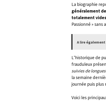
La biographie repr
généralement des
totalement vide
Passionné » sans 
A lire également 
L’historique de p
frauduleux prése
suivies de longues
la semaine dernièr
journée puis plus 
Voici les principau