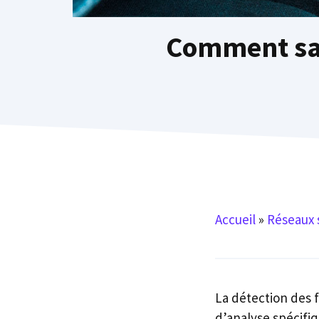
Comment sav
Accueil
»
Réseaux 
La détection des f
d’analyse spécifi