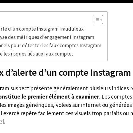
lerte d’un compte Instagram frauduleux
yse des métriques d’engagement Instagram
nnels pour détecter les faux comptes Instagram
e les risques liés aux faux comptes
x d’alerte d’un compte Instagram
am suspect présente généralement plusieurs indices r
constitue le premier élément à examiner
. Les comptes
des images génériques, volées sur internet ou générées 
œil exercé repère facilement ces visuels trop parfaits o
l.