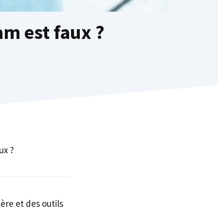
m est faux ?
ux ?
ère et des outils