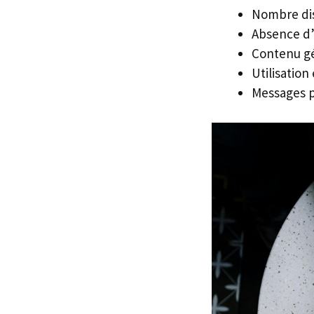
Nombre di
Absence d’
Contenu gé
Utilisatio
Messages pr