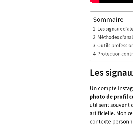
Sommaire
Les signaux d’a
Méthodes d’anal
Outils professio
Protection contr
Les signau
Un compte Instagr
photo de profil 
utilisent souvent 
artificielle. Mon 
contexte personne