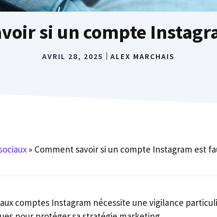
oir si un compte Instagra
AVRIL 28, 2025
ALEX MARCHAIS
sociaux
»
Comment savoir si un compte Instagram est fa
aux comptes Instagram nécessite une vigilance particuli
ques pour protéger sa stratégie marketing.