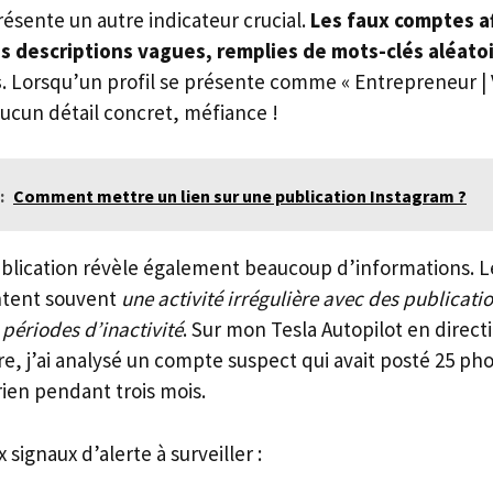
ésente un autre indicateur crucial.
Les faux comptes a
 descriptions vagues, remplies de mots-clés aléato
s
. Lorsqu’un profil se présente comme « Entrepreneur | 
aucun détail concret, méfiance !
:
Comment mettre un lien sur une publication Instagram ?
ublication révèle également beaucoup d’informations. 
ntent souvent
une activité irrégulière avec des publicat
 périodes d’inactivité
. Sur mon Tesla Autopilot en direc
e, j’ai analysé un compte suspect qui avait posté 25 ph
rien pendant trois mois.
x signaux d’alerte à surveiller :