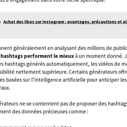
:
Achat des likes sur Instagram : avantages, précautions et a
onnent généralement en analysant des millions de publi
 hashtags performent le mieux
à un moment donné. J’
es hashtags générés automatiquement, les vidéos de me
sibilité nettement supérieure. Certains générateurs of
es basées sur l’intelligence artificielle pour anticiper le
raux.
érateurs ne se contentent pas de proposer des hashtags 
ement des données précieuses comme :