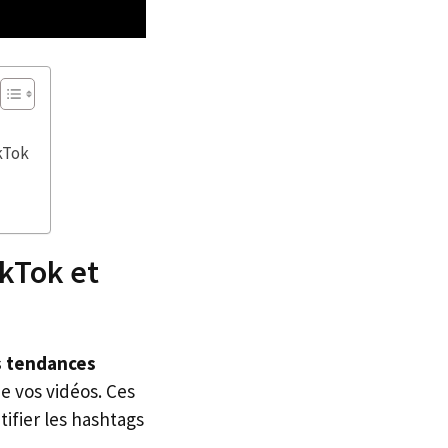
ikTok
kTok et
es tendances
e vos vidéos. Ces
ifier les hashtags