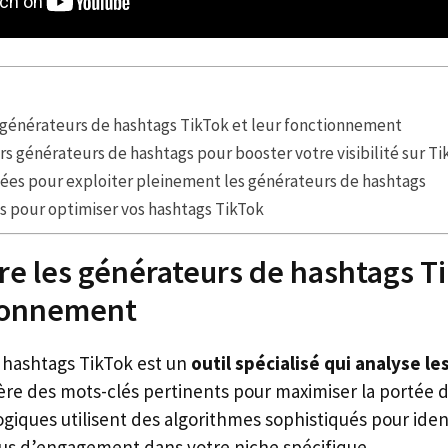
générateurs de hashtags TikTok et leur fonctionnement
rs générateurs de hashtags pour booster votre visibilité sur T
cées pour exploiter pleinement les générateurs de hashtags
s pour optimiser vos hashtags TikTok
 les générateurs de hashtags Ti
tionnement
 hashtags TikTok est un
outil spécialisé qui analyse l
re des mots-clés pertinents pour maximiser la portée d
giques utilisent des algorithmes sophistiqués pour ident
lus d’engagement dans votre niche spécifique.