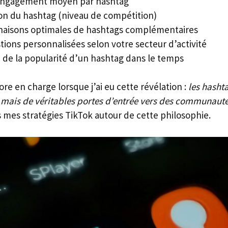
’engagement moyen par hashtag
ion du hashtag (niveau de compétition)
aisons optimales de hashtags complémentaires
tions personnalisées selon votre secteur d’activité
n de la popularité d’un hashtag dans le temps
ore en charge lorsque j’ai eu cette révélation :
les hasht
 mais de véritables portes d’entrée vers des communauté
s mes stratégies TikTok autour de cette philosophie.