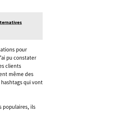
lternatives
cations pour
ai pu constater
s clients
frent même des
s hashtags qui vont
populaires, ils