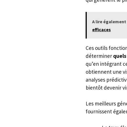
A lire également 
efficaces
Ces outils foncti
déterminer
quels
qu’en intégrant c
obtiennent une vi
analyses prédictiv
bientôt devenir vi
Les meilleurs gén
fournissent égal