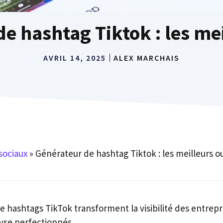
e hashtag Tiktok : les mei
AVRIL 14, 2025
ALEX MARCHAIS
sociaux
»
Générateur de hashtag Tiktok : les meilleurs ou
 hashtags TikTok transforment la visibilité des entrepr
lyse perfectionnés.