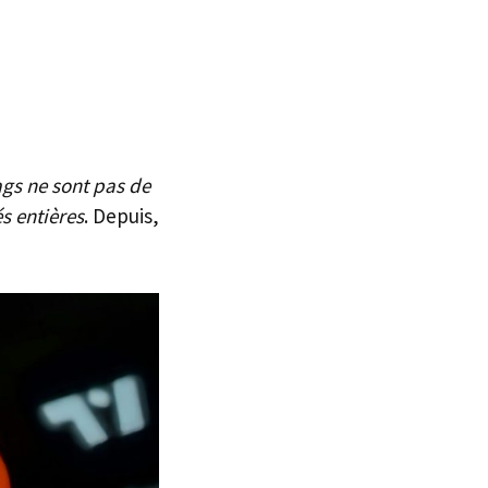
ags ne sont pas de
s entières
. Depuis,