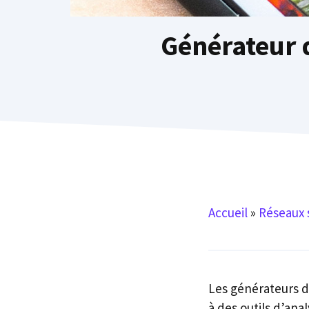
Générateur d
Accueil
»
Réseaux 
Les générateurs de
à des outils d’ana