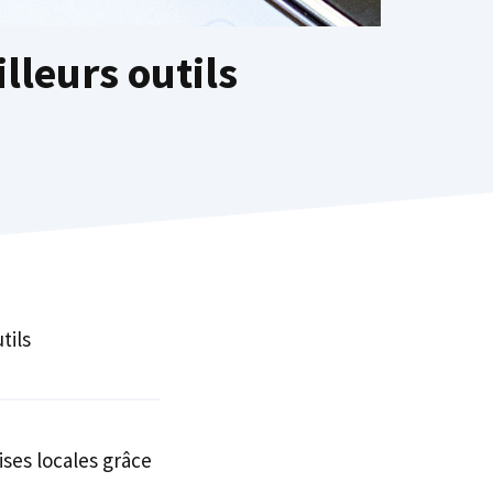
lleurs outils
tils
ises locales grâce