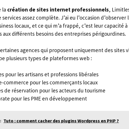
e la
création de sites internet professionnels
, Limitl
 services assez complète. J’ai eu l’occasion d’observer 
ness locaux, et ce qui m’a frappé, c’est leur capacité 
 aux différents besoins des entreprises périgourdines.
ertaines agences qui proposent uniquement des sites vi
pe plusieurs types de plateformes web :
nes pour les artisans et professions libérales
 e-commerce pour les commerçants locaux
s de réservation pour les acteurs du tourisme
orate pour les PME en développement
:
Tuto : comment cacher des plugins Wordpress en PHP ?