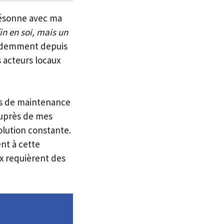
 résonne avec ma
fin en soi, mais un
 ardemment depuis
s acteurs locaux
ces de maintenance
auprès de mes
olution constante.
nt à cette
x requièrent des