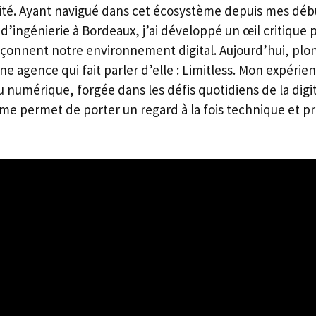
osité. Ayant navigué dans cet écosystème depuis mes déb
’ingénierie à Bordeaux, j’ai développé un œil critique p
façonnent notre environnement digital. Aujourd’hui, p
ne agence qui fait parler d’elle : Limitless. Mon expérie
numérique, forgée dans les défis quotidiens de la digit
me permet de porter un regard à la fois technique et p