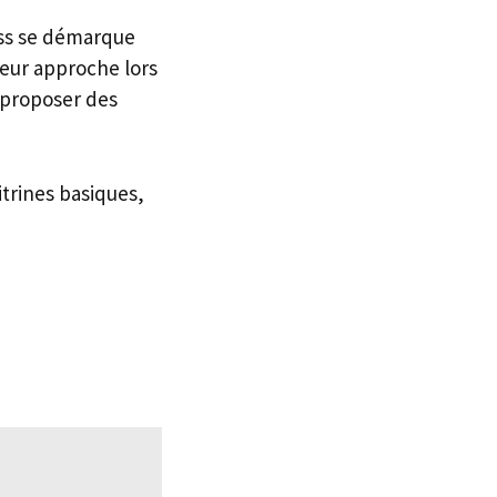
ess se démarque
leur approche lors
à proposer des
trines basiques,