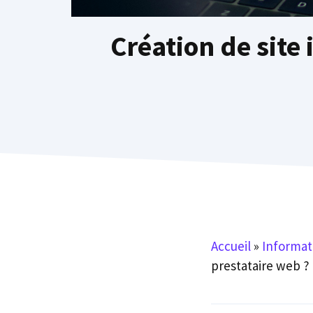
Création de site
Accueil
»
Informat
prestataire web ?