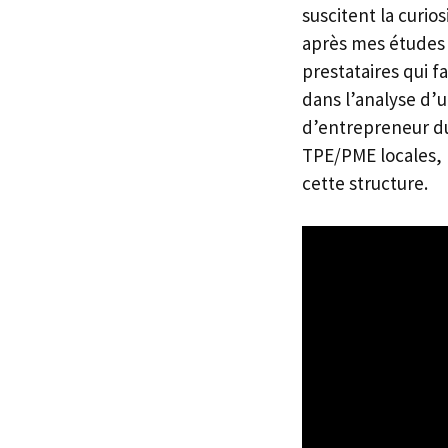
suscitent la curi
après mes études d
prestataires qui 
dans l’analyse d’u
d’entrepreneur du 
TPE/PME locales, 
cette structure.