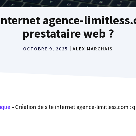
 internet agence-limitless.
prestataire web ?
OCTOBRE 9, 2025
ALEX MARCHAIS
ique
»
Création de site internet agence-limitless.com : 