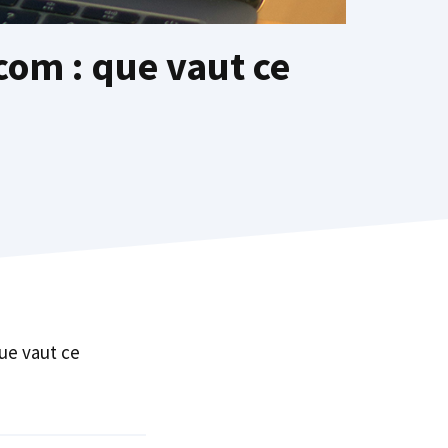
com : que vaut ce
que vaut ce