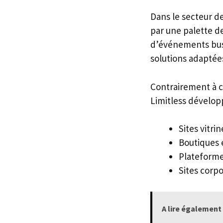
Dans le secteur d
par une palette de
d’événements busi
solutions adaptées
Contrairement à c
Limitless dévelop
Sites vitri
Boutiques
Plateforme
Sites corp
A lire également 