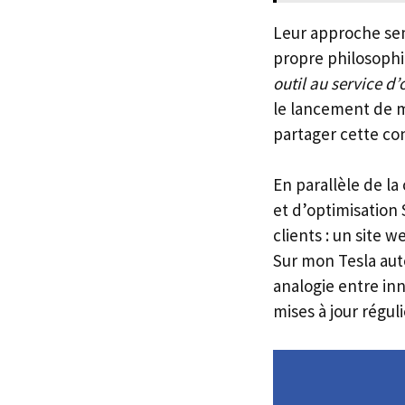
Leur approche semb
propre philosop
outil au service d’
le lancement de mo
partager cette co
En parallèle de l
et d’optimisation
clients : un site 
Sur mon Tesla auto
analogie entre in
mises à jour régul