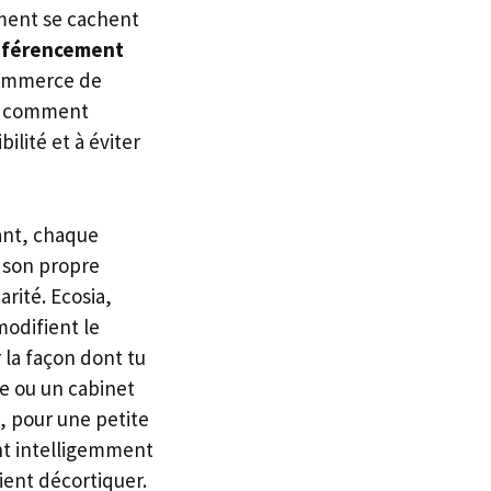
ment se cachent
éférencement
commerce de
re comment
bilité et à éviter
ant, chaque
 son propre
arité. Ecosia,
modifient le
 la façon dont tu
e ou un cabinet
, pour une petite
nt intelligemment
ient décortiquer.