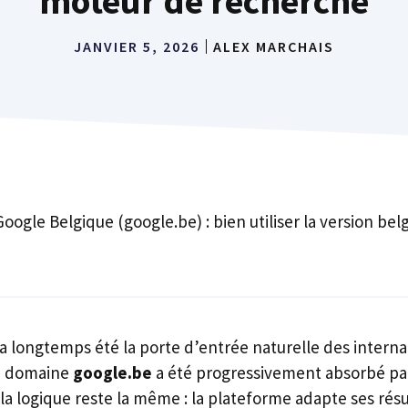
moteur de recherche
JANVIER 5, 2026
ALEX MARCHAIS
Google Belgique (google.be) : bien utiliser la version be
a longtemps été la porte d’entrée naturelle des interna
le domaine
google.be
a été progressivement absorbé pa
la logique reste la même : la plateforme adapte ses résult