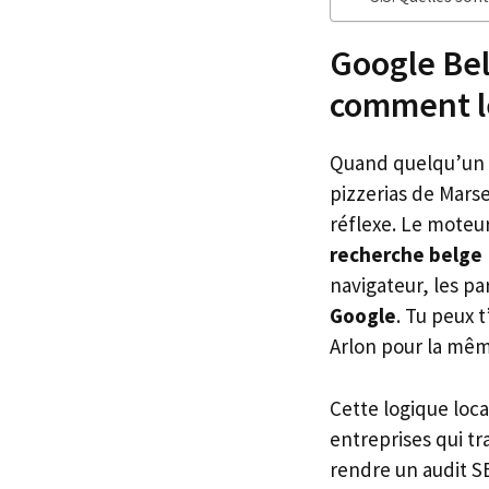
Google Bel
comment l
Quand quelqu’un ta
pizzerias de Mars
réflexe. Le moteu
recherche belge
navigateur, les p
Google
. Tu peux 
Arlon pour la mêm
Cette logique loc
entreprises qui tr
rendre un audit S