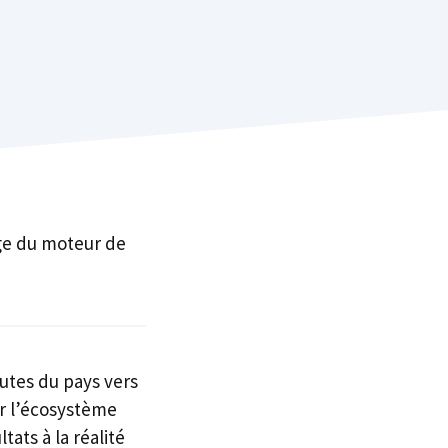
lge du moteur de
utes du pays vers
r l’écosystème
ats à la réalité