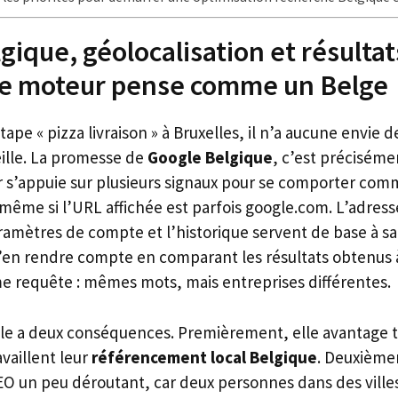
gique, géolocalisation et résultat
e moteur pense comme un Belge
pe « pizza livraison » à Bruxelles, il n’a aucune envie d
eille. La promesse de
Google Belgique
, c’est préciséme
r s’appuie sur plusieurs signaux pour se comporter co
même si l’URL affichée est parfois google.com. L’adresse
aramètres de compte et l’historique servent de base à s
t’en rendre compte en comparant les résultats obtenus 
e requête : mêmes mots, mais entreprises différentes.
ale a deux conséquences. Premièrement, elle avantage t
availlent leur
référencement local Belgique
. Deuxième
EO un peu déroutant, car deux personnes dans des villes