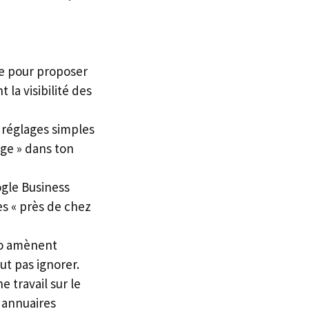
que pour proposer
 la visibilité des
s réglages simples
ge » dans ton
gle Business
es « près de chez
lo amènent
aut pas ignorer.
 travail sur le
s annuaires