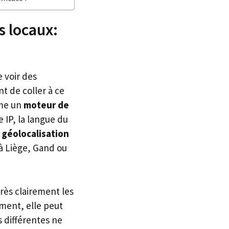
s locaux:
e voir des
nt de coller à ce
mme un
moteur de
 IP, la langue du
a
géolocalisation
à Liège, Gand ou
rès clairement les
ment, elle peut
 différentes ne