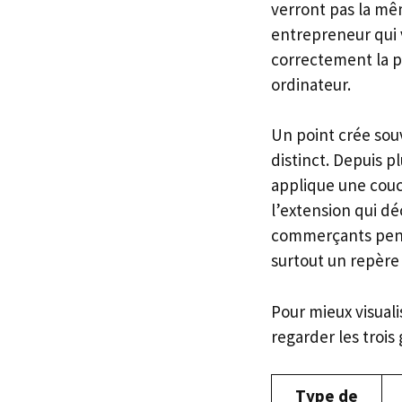
verront pas la mê
entrepreneur qui v
correctement la pos
ordinateur.
Un point crée souv
distinct. Depuis p
applique une couch
l’extension qui dé
commerçants pensen
surtout un repère 
Pour mieux visuali
regarder les trois
Type de