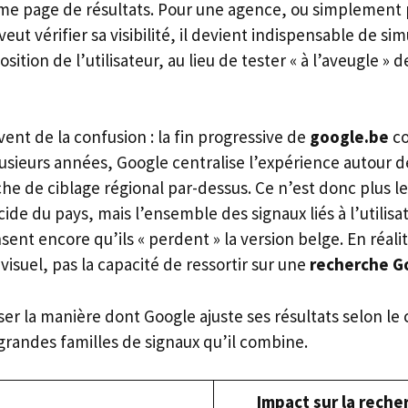
me page de résultats. Pour une agence, ou simplement
eut vérifier sa visibilité, il devient indispensable de sim
ition de l’utilisateur, au lieu de tester « à l’aveugle » 
ent de la confusion : la fin progressive de
google.be
co
lusieurs années, Google centralise l’expérience autour 
e de ciblage régional par-dessus. Ce n’est donc plus le
cide du pays, mais l’ensemble des signaux liés à l’utilis
t encore qu’ils « perdent » la version belge. En réalit
visuel, pas la capacité de ressortir sur une
recherche G
ser la manière dont Google ajuste ses résultats selon le
 grandes familles de signaux qu’il combine.
Impact sur la rech