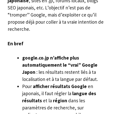
japonaise
, sites en .jp, forums locaux, blogs
SEO japonais, etc. L’objectif n’est pas de
“tromper” Google, mais d’exploiter ce qu’il
propose déjà pour coller à ta vraie intention de
recherche.
En bref
google.co.jp n’affiche plus
automatiquement le “vrai” Google
Japon
: les résultats restent liés à ta
localisation et à ta langue par défaut.
Pour
afficher résultats Google
en
japonais, il faut régler la
langue des
résultats
et la
région
dans les
paramètres de recherche, sur