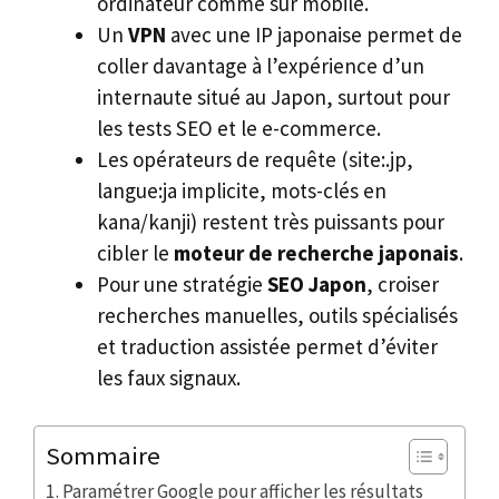
ordinateur comme sur mobile.
Un
VPN
avec une IP japonaise permet de
coller davantage à l’expérience d’un
internaute situé au Japon, surtout pour
les tests SEO et le e-commerce.
Les opérateurs de requête (site:.jp,
langue:ja implicite, mots-clés en
kana/kanji) restent très puissants pour
cibler le
moteur de recherche japonais
.
Pour une stratégie
SEO Japon
, croiser
recherches manuelles, outils spécialisés
et traduction assistée permet d’éviter
les faux signaux.
Sommaire
Paramétrer Google pour afficher les résultats