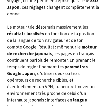
voyage, ou une petite entreprise qui vise le
SEO
Japon
, ces réglages changent complètement la
donne.
Le moteur trie désormais massivement les
résultats localisés
en fonction de ta position,
de la langue de ton navigateur et de ton
compte Google. Résultat : même sur le
moteur
de recherche japonais
, les pages en français
continuent parfois de remonter. En prenant le
temps de régler finement tes
paramètres
Google Japon
, d’utiliser deux ou trois
opérateurs de recherche ciblés, et
éventuellement un VPN, tu peux retrouver un
environnement très proche de celui d’un
internaute japonais : interfaces en
langue