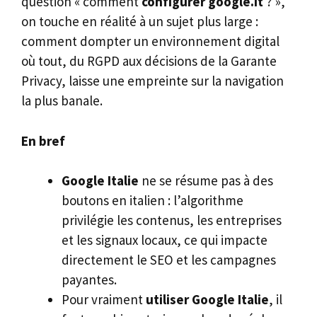
question « comment
configurer google.it
? »,
on touche en réalité à un sujet plus large :
comment dompter un environnement digital
où tout, du RGPD aux décisions de la Garante
Privacy, laisse une empreinte sur la navigation
la plus banale.
En bref
Google Italie
ne se résume pas à des
boutons en italien : l’algorithme
privilégie les contenus, les entreprises
et les signaux locaux, ce qui impacte
directement le SEO et les campagnes
payantes.
Pour vraiment
utiliser Google Italie
, il