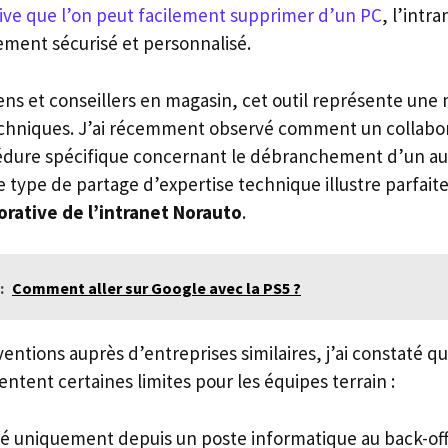
ive que l’on peut facilement supprimer d’un PC
, l’intr
ement sécurisé et personnalisé.
ens et conseillers en magasin, cet outil représente une
chniques. J’ai récemment observé comment un collabor
édure spécifique concernant le débranchement d’un au
Ce type de partage d’expertise technique illustre parfa
orative de l’intranet Norauto
.
:
Comment aller sur Google avec la PS5 ?
entions auprès d’entreprises similaires, j’ai constaté qu
entent certaines limites pour les équipes terrain :
ité uniquement depuis un poste informatique au back-off