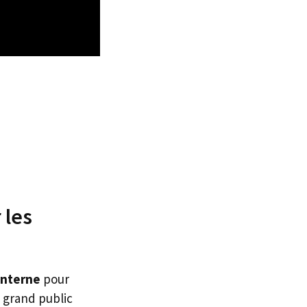
 les
interne
pour
 grand public