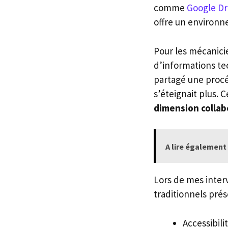
comme
Google Dr
offre un environn
Pour les mécanici
d’informations te
partagé une proc
s’éteignait plus. 
dimension collab
A lire également 
Lors de mes interv
traditionnels prés
Accessibil