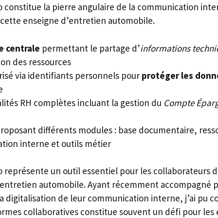
 constitue la pierre angulaire de la communication inte
 cette enseigne d’entretien automobile.
e centrale
permettant le partage d’
informations techn
tion des ressources
isé via identifiants personnels pour
protéger les donn
e
lités RH complètes incluant la gestion du
Compte Épar
proposant différents modules : base documentaire, res
ion interne et outils métier
 représente un outil essentiel pour les collaborateurs 
l’entretien automobile. Ayant récemment accompagné p
a digitalisation de leur communication interne, j’ai pu 
ormes collaboratives constitue souvent un défi pour les 