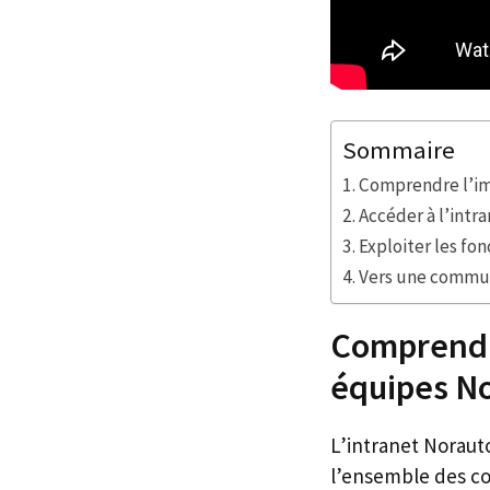
Sommaire
Comprendre l’im
Accéder à l’intr
Exploiter les f
Vers une commun
Comprendre
équipes N
L’intranet Noraut
l’ensemble des co