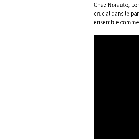
Chez Norauto, com
crucial dans le pa
ensemble comment 