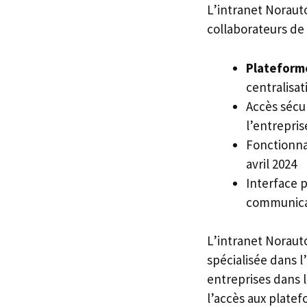
L’intranet Norauto
collaborateurs de
Plateform
centralisa
Accès sécur
l’entrepris
Fonctionna
avril 2024
Interface 
communicat
L’intranet Norauto
spécialisée dans 
entreprises dans l
l’accès aux platef