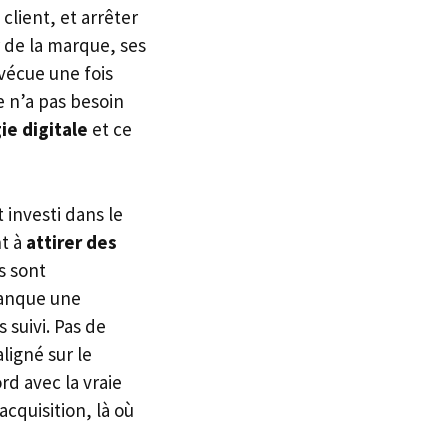
client, et arrêter
r de la marque, ses
 vécue une fois
e n’a pas besoin
ie digitale
et ce
 investi dans le
nt à
attirer des
s sont
manque une
 suivi. Pas de
ligné sur le
rd avec la vraie
acquisition, là où