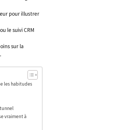
eur pour illustrer
ou le suivi CRM
ins sur la
.
e les habitudes
 tunnel
se vraiment à