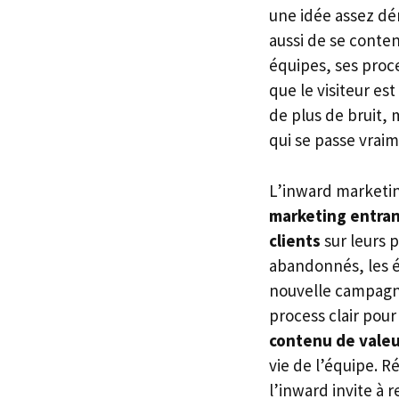
une idée assez dér
aussi de se conten
équipes, ses proce
que le visiteur es
de plus de bruit, 
qui se passe vrai
L’inward marketin
marketing entra
clients
sur leurs p
abandonnés, les é
nouvelle campagne
process clair pour
contenu de valeu
vie de l’équipe. Ré
l’inward invite à 