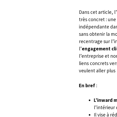
Dans cet article, 
très concret : une 
indépendante dans
sans obtenir la m
recentrage sur l’
l’
engagement cli
l’entreprise et n
liens concrets ver
veulent aller plus 
En bref
:
L’inward 
l’intérieur
Il vise à r