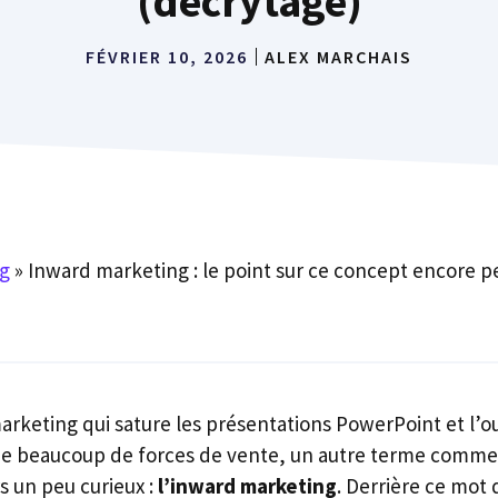
(décrytage)
FÉVRIER 10, 2026
ALEX MARCHAIS
g
»
Inward marketing : le point sur ce concept encore 
arketing qui sature les présentations PowerPoint et l’o
de beaucoup de forces de vente, un autre terme commen
s un peu curieux :
l’inward marketing
. Derrière ce mot 