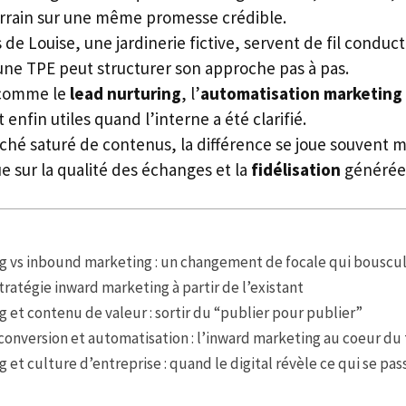
errain sur une même promesse crédible.
 de Louise, une jardinerie fictive, servent de fil conduct
e TPE peut structurer son approche pas à pas.
 comme le
lead nurturing
, l’
automatisation marketing
enfin utiles quand l’interne a été clarifié.
ché saturé de contenus, la différence se joue souvent mo
que sur la qualité des échanges et la
fidélisation
générée
g vs inbound marketing : un changement de focale qui bouscul
tratégie inward marketing à partir de l’existant
 et contenu de valeur : sortir du “publier pour publier”
conversion et automatisation : l’inward marketing au coeur du
 et culture d’entreprise : quand le digital révèle ce qui se pas