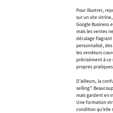
Pour illustrer, re
sur un site vitrin
Google Business e
mais les ventes ne
décalage flagrant
personnalisé, des
les vendeurs cou
précisément à ce 
propres pratiques
D’ailleurs, la con
selling”. Beaucou
mais gardent en in
Une formation s
condition qu’elle 