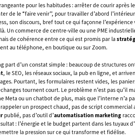
angeante pour les habitudes : arrêter de courir après le 
ter de le “faire venir”, pour travailler d’abord l’intérieu
ss, son discours, bref tout ce qui façonne l’expérience
t là. Un commerce de centre-ville ou une PME industriell
mais de cohérence entre ce qui est promis par la
stratég
ment au téléphone, en boutique ou sur Zoom.
g part d’un constat simple : beaucoup de structures ont
nt
, le SEO, les réseaux sociaux, la pub en ligne, et arrive
ages. Pourtant, les formulaires restent vides, les panier
changes tournent court. Le problème n’est pas qu’il 
 Meta ou un chatbot de plus, mais que l’interne n’a pas
 rappeler un prospect chaud, pas de script commercial a
r
publié, pas d’outil d’
automatisation marketing
racco
sultat : l’énergie et le budget partent dans les tuyaux d’
remettre la pression sur ce qui transforme et fidélise.