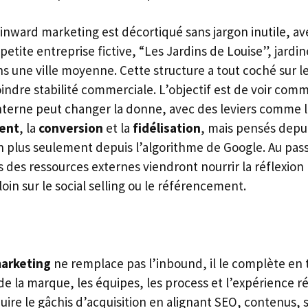
l’inward marketing est décortiqué sans jargon inutile, av
petite entreprise fictive, “Les Jardins de Louise”, jardin
 une ville moyenne. Cette structure a tout coché sur l
oindre stabilité commerciale. L’objectif est de voir com
interne peut changer la donne, avec des leviers comme 
ent
, la
conversion
et la
fidélisation
, mais pensés depui
on plus seulement depuis l’algorithme de Google. Au pas
s des ressources externes viendront nourrir la réflexion
loin sur le social selling ou le référencement.
marketing
ne remplace pas l’inbound, il le complète en t
 de la marque, les équipes, les process et l’expérience ré
éduire le gâchis d’acquisition en alignant SEO, contenus, s