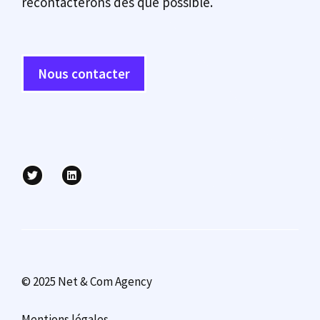
recontacterons dès que possible.
Nous contacter
© 2025 Net & Com Agency
Mentions légales