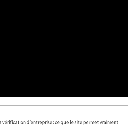
 vérification d’entreprise : ce que le site permet vraiment