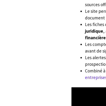
sources off
Le site pe
document of
Les fiches
juridique
,
financière
Les compt
avant de si
Les alertes
prospectio
Combiné à
entreprise