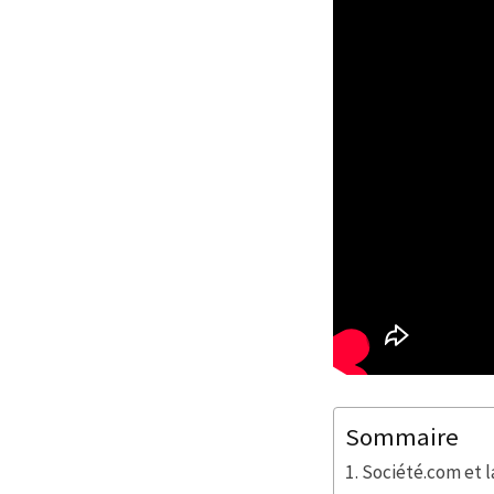
Sommaire
Société.com et la