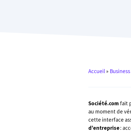
Accueil
»
Business
Société.com
fait 
au moment de vérif
cette interface as
d’entreprise
: ac