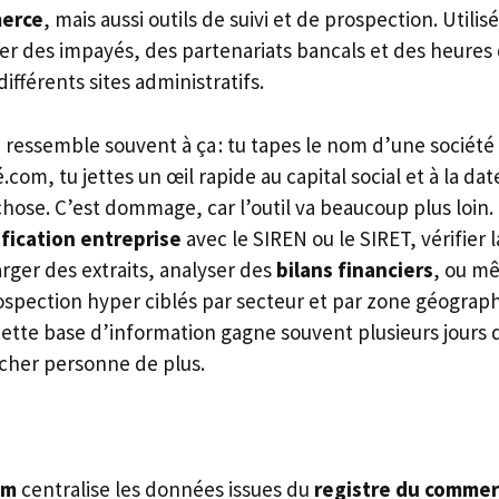
merce
, mais aussi outils de suivi et de prospection. Utili
iter des impayés, des partenariats bancals et des heure
ifférents sites administratifs.
 ressemble souvent à ça : tu tapes le nom d’une société
.com, tu jettes un œil rapide au capital social et à la dat
chose. C’est dommage, car l’outil va beaucoup plus loin
ification entreprise
avec le SIREN ou le SIRET, vérifier 
arger des extraits, analyser des
bilans financiers
, ou m
rospection hyper ciblés par secteur et par zone géogra
cette base d’information gagne souvent plusieurs jours d
cher personne de plus.
om
centralise les données issues du
registre du comme