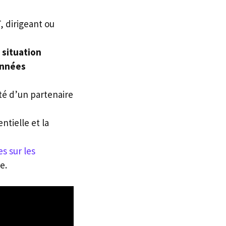
 dirigeant ou
a
situation
nnées
ité d’un partenaire
ntielle et la
es sur les
e.