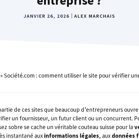
entreprise ?
JANVIER 26, 2026
ALEX MARCHAIS
»
Société.com : comment utiliser le site pour vérifier un
partie de ces sites que beaucoup d’entrepreneurs ouvre
ier un fournisseur, un futur client ou un concurrent. P
sez sobre se cache un véritable couteau suisse pour la
v
cès instantané aux
informations légales
, aux
données f