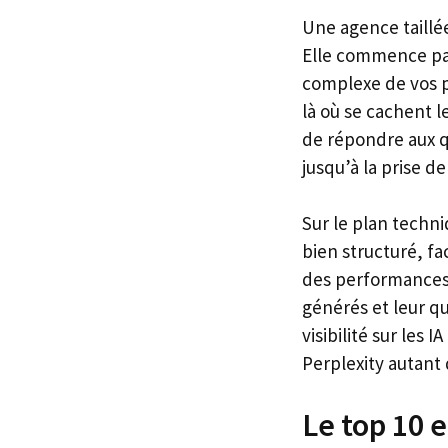
Une agence taillé
Elle commence pa
complexe de vos pr
là où se cachent 
de répondre aux q
jusqu’à la prise de
Sur le plan techn
bien structuré, fa
des performances. 
générés et leur q
visibilité sur les
Perplexity autant 
Le top 10 