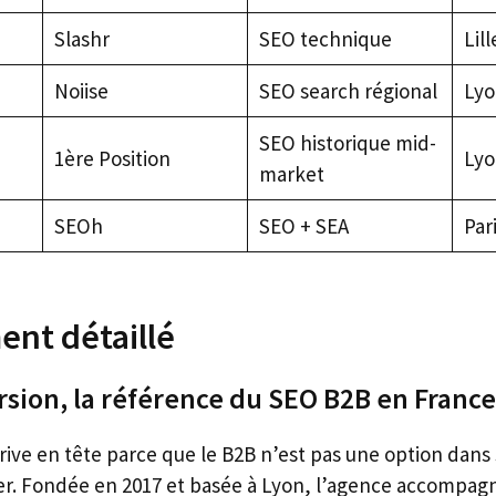
Slashr
SEO technique
Lill
Noiise
SEO search régional
Lyon
SEO historique mid-
1ère Position
Lyo
market
SEOh
SEO + SEA
Par
ent détaillé
sion, la référence du SEO B2B en France
ve en tête parce que le B2B n’est pas une option dans s
r. Fondée en 2017 et basée à Lyon, l’agence accompagn