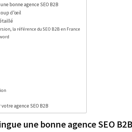
e une bonne agence SEO B2B
coup d’œil
taillé
rsion, la référence du SEO B2B en France
yword
tion
 votre agence SEO B2B
tingue une bonne agence SEO B2