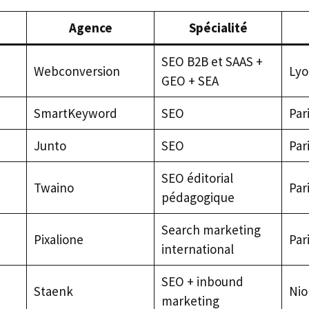
Agence
Spécialité
SEO B2B et SAAS +
Webconversion
Lyo
GEO + SEA
SmartKeyword
SEO
Par
Junto
SEO
Par
SEO éditorial
Twaino
Par
pédagogique
Search marketing
Pixalione
Par
international
SEO + inbound
Staenk
Nio
marketing