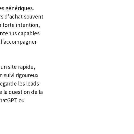
es génériques.
s d’achat souvent
 forte intention,
contenus capables
e l’accompagner
un site rapide,
n suivi rigoureux
regarde les leads
 la question de la
 ChatGPT ou