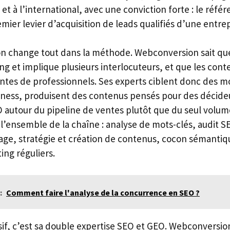
et à l’international, avec une conviction forte : le réf
emier levier d’acquisition de leads qualifiés d’une entre
ion change tout dans la méthode. Webconversion sait qu
ng et implique plusieurs interlocuteurs, et que les con
ntes de professionnels. Ses experts ciblent donc des mo
siness, produisent des contenus pensés pour des décideu
 autour du pipeline de ventes plutôt que du seul volume
 l’ensemble de la chaîne : analyse de mots-clés, audit 
age, stratégie et création de contenus, cocon sémantiqu
ting réguliers.
:
Comment faire l'analyse de la concurrence en SEO ?
isif, c’est sa double expertise SEO et GEO. Webconvers