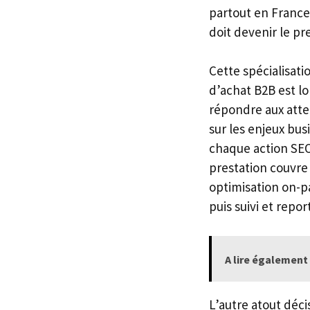
partout en France 
doit devenir le pr
Cette spécialisat
d’achat B2B est lo
répondre aux atte
sur les enjeux bu
chaque action SEO
prestation couvre
optimisation on-p
puis suivi et repor
A lire également 
L’autre atout déc