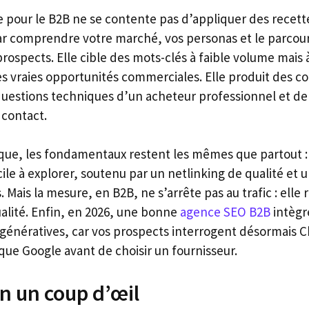
e pour le B2B ne se contente pas d’appliquer des recett
r comprendre votre marché, vos personas et le parcour
ospects. Elle cible des mots-clés à faible volume mais à
les vraies opportunités commerciales. Elle produit des 
uestions techniques d’un acheteur professionnel et d
 contact.
ique, les fondamentaux restent les mêmes que partout : 
cile à explorer, soutenu par un netlinking de qualité et u
Mais la mesure, en B2B, ne s’arrête pas au trafic : elle 
ualité. Enfin, en 2026, une bonne
agence SEO B2B
intègre
 IA génératives, car vos prospects interrogent désormais
que Google avant de choisir un fournisseur.
en un coup d’œil