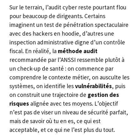
Sur le terrain, l’audit cyber reste pourtant flou
pour beaucoup de dirigeants. Certains
imaginent un test de pénétration spectaculaire
avec des hackers en hoodie, d’autres une
inspection administrative digne d’un contrôle
fiscal. En réalité, la
méthode audit
recommandée par l’ANSSI ressemble plutôt à
un check-up de santé : on commence par
comprendre le contexte métier, on ausculte les
systèmes, on identifie les
vulnérabilités
, puis
on construit une trajectoire de
gestion des
risques
alignée avec tes moyens. L’objectif
n’est pas de viser un niveau de sécurité parfait,
mais de savoir où tu en es, ce qui est
acceptable, et ce qui ne l’est plus du tout.