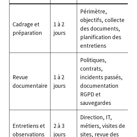
Périmètre,
objectifs, collecte
Cadrage et
1 à 2
des documents,
préparation
jours
planification des
entretiens
Politiques,
contrats,
Revue
1 à 2
incidents passés,
documentaire
jours
documentation
RGPD et
sauvegardes
Direction, IT,
Entretiens et
2 à 3
métiers, visites de
observations
jours
sites, revue des