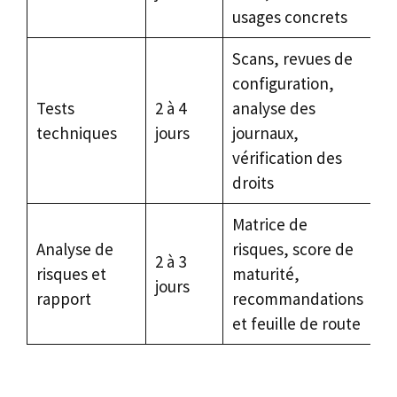
usages concrets
Scans, revues de
configuration,
Tests
2 à 4
analyse des
techniques
jours
journaux,
vérification des
droits
Matrice de
Analyse de
risques, score de
2 à 3
risques et
maturité,
jours
rapport
recommandations
et feuille de route