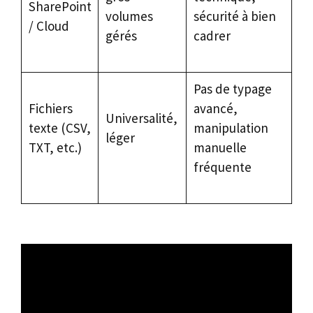
SharePoint
volumes
sécurité à bien
/ Cloud
gérés
cadrer
Pas de typage
Fichiers
avancé,
Universalité,
texte (CSV,
manipulation
léger
TXT, etc.)
manuelle
fréquente