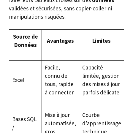
faire leurs tableaux croisés sur des
données
validées et sécurisées, sans copier-coller ni
manipulations risquées.
Source de
Avantages
Limites
Données
Facile,
Capacité
connu de
limitée, gestion
Excel
tous, rapide
des mises à jour
à connecter
parfois délicate
Mise à jour
Courbe
Bases SQL
automatisée,
d’apprentissage
/
gros
technique,