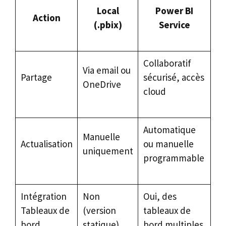
Local
Power BI
Action
(.pbix)
Service
Collaboratif
Via email ou
Partage
sécurisé, accès
OneDrive
cloud
Automatique
Manuelle
Actualisation
ou manuelle
uniquement
programmable
Intégration
Non
Oui, des
Tableaux de
(version
tableaux de
bord
statique)
bord multiples