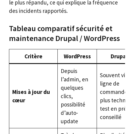
le plus répandu, ce qui explique la fréquence
des incidents rapportés.
Tableau comparatif sécurité et
maintenance Drupal / WordPress
Critère
WordPress
Drupal
Depuis
Souvent via
l’admin, en
ligne de
quelques
Mises à jour du
commande,
clics,
cœur
plus techniqu
possibilité
test en prépr
d’auto-
conseillé
update