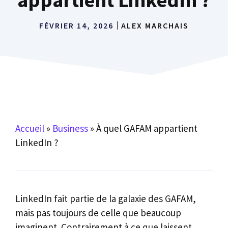
FÉVRIER 14, 2026
ALEX MARCHAIS
Accueil
»
Business
»
À quel GAFAM appartient
LinkedIn ?
LinkedIn fait partie de la galaxie des GAFAM,
mais pas toujours de celle que beaucoup
imaginent. Contrairement à ce que laissent