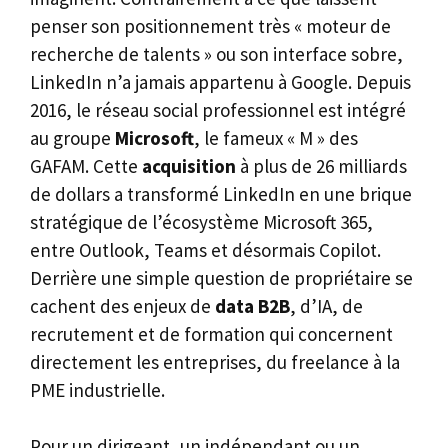
penser son positionnement très « moteur de
recherche de talents » ou son interface sobre,
LinkedIn n’a jamais appartenu à Google. Depuis
2016, le réseau social professionnel est intégré
au groupe
Microsoft
, le fameux « M » des
GAFAM. Cette
acquisition
à plus de 26 milliards
de dollars a transformé LinkedIn en une brique
stratégique de l’écosystème Microsoft 365,
entre Outlook, Teams et désormais Copilot.
Derrière une simple question de propriétaire se
cachent des enjeux de
data B2B
, d’IA, de
recrutement et de formation qui concernent
directement les entreprises, du freelance à la
PME industrielle.
Pour un dirigeant, un indépendant ou un