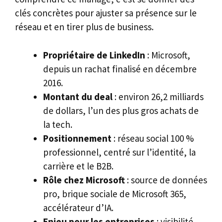
clés concrètes pour ajuster sa présence sur le
réseau et en tirer plus de business.
Propriétaire de LinkedIn
: Microsoft,
depuis un rachat finalisé en décembre
2016.
Montant du deal
: environ 26,2 milliards
de dollars, l’un des plus gros achats de
la tech.
Positionnement
: réseau social 100 %
professionnel, centré sur l’identité, la
carrière et le B2B.
Rôle chez Microsoft
: source de données
pro, brique sociale de Microsoft 365,
accélérateur d’IA.
Enjeu pour les entreprises
: visibilité