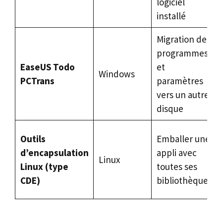
logiciel
installé
Migration de
programmes
EaseUS Todo
et
Windows
PCTrans
paramètres
vers un autre
disque
Outils
Emballer une
d’encapsulation
appli avec
Linux
Linux (type
toutes ses
CDE)
bibliothèques