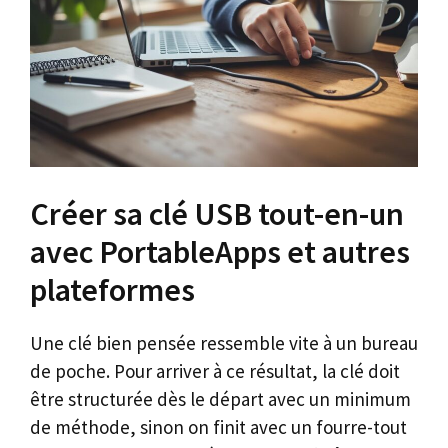
Créer sa clé USB tout-en-un
avec PortableApps et autres
plateformes
Une clé bien pensée ressemble vite à un bureau
de poche. Pour arriver à ce résultat, la clé doit
être structurée dès le départ avec un minimum
de méthode, sinon on finit avec un fourre-tout