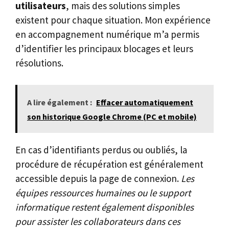
utilisateurs
, mais des solutions simples
existent pour chaque situation. Mon expérience
en accompagnement numérique m’a permis
d’identifier les principaux blocages et leurs
résolutions.
A lire également :
Effacer automatiquement
son historique Google Chrome (PC et mobile)
En cas d’identifiants perdus ou oubliés, la
procédure de récupération est généralement
accessible depuis la page de connexion.
Les
équipes ressources humaines ou le support
informatique restent également disponibles
pour assister les collaborateurs dans ces