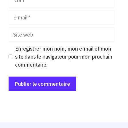
E-
mail
Site
web
Enregistrer mon nom, mon e-mail et mon
site dans le navigateur pour mon prochain
commentaire.