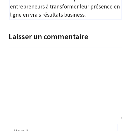
entrepreneurs à transformer leur présence en
ligne en vrais résultats business.
Laisser un commentaire
Commentaire
Nom