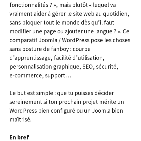
fonctionnalités ? », mais plutôt « lequel va
vraiment aider à gérer le site web au quotidien,
sans bloquer tout le monde dès qu’il faut
modifier une page ou ajouter une langue ? ». Ce
comparatif Joomla / WordPress pose les choses
sans posture de fanboy : courbe
d’apprentissage, facilité d’utilisation,
personnalisation graphique, SEO, sécurité,
e‑commerce, support…
Le but est simple : que tu puisses décider
sereinement si ton prochain projet mérite un
WordPress bien configuré ou un Joomla bien
maîtrisé.
En bref