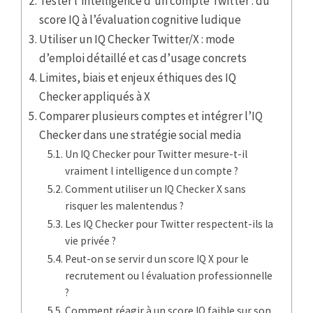
Tester l’intelligence d’un compte Twitter : du
score IQ à l’évaluation cognitive ludique
Utiliser un IQ Checker Twitter/X : mode
d’emploi détaillé et cas d’usage concrets
Limites, biais et enjeux éthiques des IQ
Checker appliqués à X
Comparer plusieurs comptes et intégrer l’IQ
Checker dans une stratégie social media
Un IQ Checker pour Twitter mesure-t-il
vraiment l intelligence d un compte ?
Comment utiliser un IQ Checker X sans
risquer les malentendus ?
Les IQ Checker pour Twitter respectent-ils la
vie privée ?
Peut-on se servir d un score IQ X pour le
recrutement ou l évaluation professionnelle
?
Comment réagir à un score IQ faible sur son