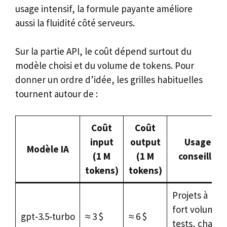
usage intensif, la formule payante améliore
aussi la fluidité côté serveurs.
Sur la partie API, le coût dépend surtout du
modèle choisi et du volume de tokens. Pour
donner un ordre d’idée, les grilles habituelles
tournent autour de :
Coût
Coût
input
output
Usage
Modèle IA
(1 M
(1 M
conseillé
tokens)
tokens)
Projets à
fort volume,
gpt‑3.5‑turbo
≈ 3 $
≈ 6 $
tests, chat