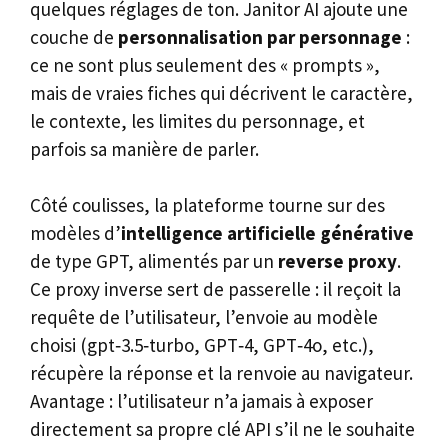
quelques réglages de ton. Janitor AI ajoute une
couche de
personnalisation par personnage
:
ce ne sont plus seulement des « prompts »,
mais de vraies fiches qui décrivent le caractère,
le contexte, les limites du personnage, et
parfois sa manière de parler.
Côté coulisses, la plateforme tourne sur des
modèles d’
intelligence artificielle générative
de type GPT, alimentés par un
reverse proxy
.
Ce proxy inverse sert de passerelle : il reçoit la
requête de l’utilisateur, l’envoie au modèle
choisi (gpt‑3.5‑turbo, GPT‑4, GPT‑4o, etc.),
récupère la réponse et la renvoie au navigateur.
Avantage : l’utilisateur n’a jamais à exposer
directement sa propre clé API s’il ne le souhaite