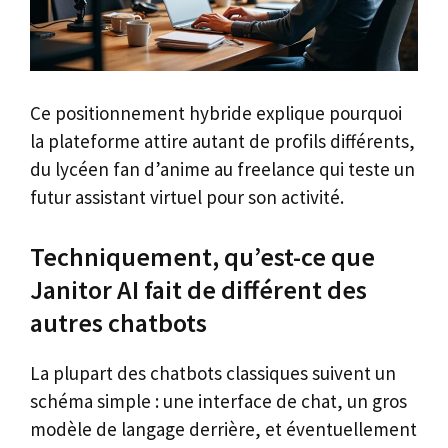
Ce positionnement hybride explique pourquoi
la plateforme attire autant de profils différents,
du lycéen fan d’anime au freelance qui teste un
futur assistant virtuel pour son activité.
Techniquement, qu’est-ce que
Janitor AI fait de différent des
autres chatbots
La plupart des chatbots classiques suivent un
schéma simple : une interface de chat, un gros
modèle de langage derrière, et éventuellement