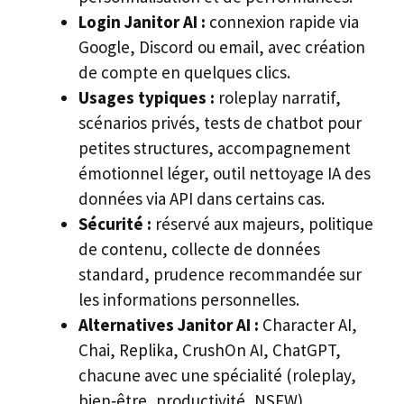
Login Janitor AI :
connexion rapide via
Google, Discord ou email, avec création
de compte en quelques clics.
Usages typiques :
roleplay narratif,
scénarios privés, tests de chatbot pour
petites structures, accompagnement
émotionnel léger, outil nettoyage IA des
données via API dans certains cas.
Sécurité :
réservé aux majeurs, politique
de contenu, collecte de données
standard, prudence recommandée sur
les informations personnelles.
Alternatives Janitor AI :
Character AI,
Chai, Replika, CrushOn AI, ChatGPT,
chacune avec une spécialité (roleplay,
bien‑être, productivité, NSFW).