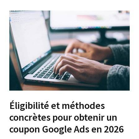
Éligibilité et méthodes
concrètes pour obtenir un
coupon Google Ads en 2026