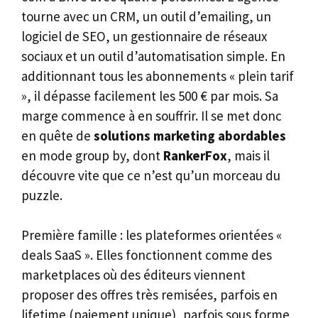
tourne avec un CRM, un outil d’emailing, un
logiciel de SEO, un gestionnaire de réseaux
sociaux et un outil d’automatisation simple. En
additionnant tous les abonnements « plein tarif
», il dépasse facilement les 500 € par mois. Sa
marge commence à en souffrir. Il se met donc
en quête de
solutions marketing abordables
en mode group by, dont
RankerFox
, mais il
découvre vite que ce n’est qu’un morceau du
puzzle.
Première famille : les plateformes orientées «
deals SaaS ». Elles fonctionnent comme des
marketplaces où des éditeurs viennent
proposer des offres très remisées, parfois en
lifetime (paiement unique), parfois sous forme