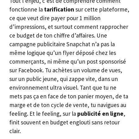
Tout l’enjeu, c’est de comprendre comment
fonctionne la
tarification
sur cette plateforme,
ce que veut dire payer pour 1 million
d’impressions, et surtout comment rapprocher
ce budget de ton chiffre d’affaires. Une
campagne publicitaire Snapchat n’a pas la
même logique qu’un flyer déposé chez les
commerçants, ni même qu’un post sponsorisé
sur Facebook. Tu achètes un volume de vues,
sur un public jeune, qui zappe vite, dans un
environnement ultra visuel. Tant que tu ne
mets pas ça en face de ton panier moyen, de ta
marge et de ton cycle de vente, tu navigues au
feeling. Et le feeling, sur la
publicité en ligne
,
finit souvent en budget englouti sans retour
clair.