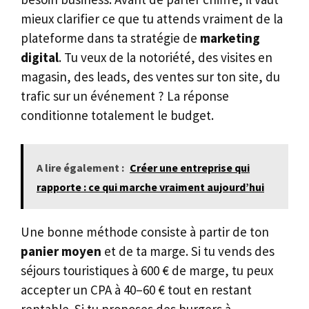
mieux clarifier ce que tu attends vraiment de la
plateforme dans ta stratégie de
marketing
digital
. Tu veux de la notoriété, des visites en
magasin, des leads, des ventes sur ton site, du
trafic sur un événement ? La réponse
conditionne totalement le budget.
A lire également :
Créer une entreprise qui
rapporte : ce qui marche vraiment aujourd’hui
Une bonne méthode consiste à partir de ton
panier moyen
et de ta marge. Si tu vends des
séjours touristiques à 600 € de marge, tu peux
accepter un CPA à 40–60 € tout en restant