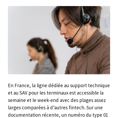
En France, la ligne dédiée au support technique
et au SAV pour les terminaux est accessible la
semaine et le week-end avec des plages assez
larges comparées à d’autres fintech. Sur une
documentation récente, un numéro du type 01