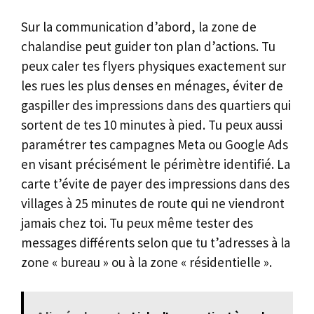
Sur la communication d’abord, la zone de
chalandise peut guider ton plan d’actions. Tu
peux caler tes flyers physiques exactement sur
les rues les plus denses en ménages, éviter de
gaspiller des impressions dans des quartiers qui
sortent de tes 10 minutes à pied. Tu peux aussi
paramétrer tes campagnes Meta ou Google Ads
en visant précisément le périmètre identifié. La
carte t’évite de payer des impressions dans des
villages à 25 minutes de route qui ne viendront
jamais chez toi. Tu peux même tester des
messages différents selon que tu t’adresses à la
zone « bureau » ou à la zone « résidentielle ».