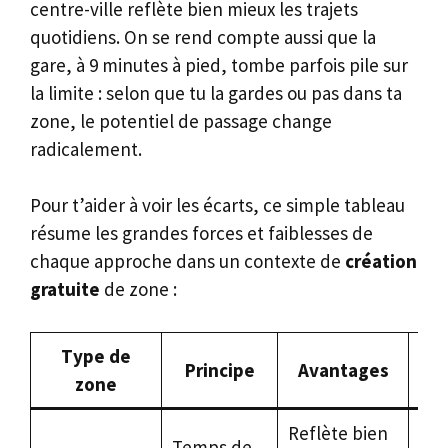
centre-ville reflète bien mieux les trajets
quotidiens. On se rend compte aussi que la
gare, à 9 minutes à pied, tombe parfois pile sur
la limite : selon que tu la gardes ou pas dans ta
zone, le potentiel de passage change
radicalement.
Pour t’aider à voir les écarts, ce simple tableau
résume les grandes forces et faiblesses de
chaque approche dans un contexte de
création
gratuite
de zone :
Type de
Principe
Avantages
zone
Reflète bien
Par
Temps de