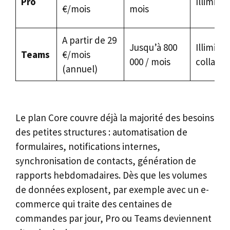
Pro
Illimités
€/mois
mois
A partir de 29
Jusqu’à 800
Illimités
Teams
€/mois
000 / mois
collabor
(annuel)
Le plan Core couvre déjà la majorité des besoins
des petites structures : automatisation de
formulaires, notifications internes,
synchronisation de contacts, génération de
rapports hebdomadaires. Dès que les volumes
de données explosent, par exemple avec un e-
commerce qui traite des centaines de
commandes par jour, Pro ou Teams deviennent