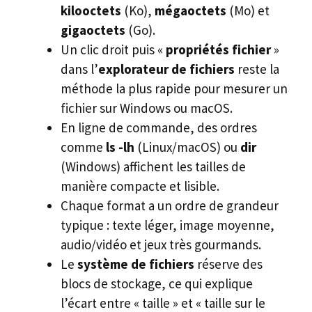
kilooctets
(Ko),
mégaoctets
(Mo) et
gigaoctets
(Go).
Un clic droit puis «
propriétés fichier
»
dans l’
explorateur de fichiers
reste la
méthode la plus rapide pour mesurer un
fichier sur Windows ou macOS.
En ligne de commande, des ordres
comme
ls -lh
(Linux/macOS) ou
dir
(Windows) affichent les tailles de
manière compacte et lisible.
Chaque format a un ordre de grandeur
typique : texte léger, image moyenne,
audio/vidéo et jeux très gourmands.
Le
système de fichiers
réserve des
blocs de stockage, ce qui explique
l’écart entre « taille » et « taille sur le