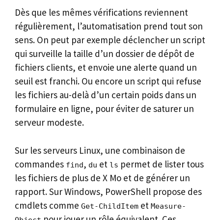
Dès que les mêmes vérifications reviennent
régulièrement, l’automatisation prend tout son
sens. On peut par exemple déclencher un script
qui surveille la taille d’un dossier de dépôt de
fichiers clients, et envoie une alerte quand un
seuil est franchi. Ou encore un script qui refuse
les fichiers au-delà d’un certain poids dans un
formulaire en ligne, pour éviter de saturer un
serveur modeste.
Sur les serveurs Linux, une combinaison de
commandes
,
et
permet de lister tous
find
du
ls
les fichiers de plus de X Mo et de générer un
rapport. Sur Windows, PowerShell propose des
cmdlets comme
et
Get-ChildItem
Measure-
pour jouer un rôle équivalent. Ces
Object