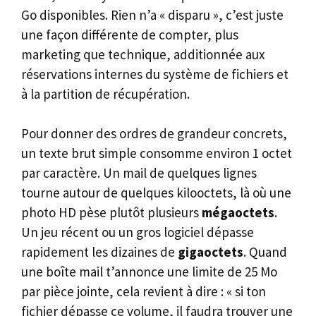
Go disponibles. Rien n’a « disparu », c’est juste
une façon différente de compter, plus
marketing que technique, additionnée aux
réservations internes du système de fichiers et
à la partition de récupération.
Pour donner des ordres de grandeur concrets,
un texte brut simple consomme environ 1 octet
par caractère. Un mail de quelques lignes
tourne autour de quelques kilooctets, là où une
photo HD pèse plutôt plusieurs
mégaoctets
.
Un jeu récent ou un gros logiciel dépasse
rapidement les dizaines de
gigaoctets
. Quand
une boîte mail t’annonce une limite de 25 Mo
par pièce jointe, cela revient à dire : « si ton
fichier dépasse ce volume, il faudra trouver une