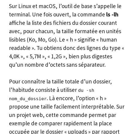
Sur Linux et macOS, l’outil de base s’appelle le
terminal. Une fois ouvert, la commande
ls -lh
affiche la liste des fichiers du dossier courant
avec, pour chacun, la taille formatée en unités
lisibles (Ko, Mo, Go). Le « h » signifie « human
readable ». Tu obtiens donc des lignes du type «
4,0K », « 5,7M », « 1,2G », bien plus digestes
qu’un nombre d’octets sans séparateur.
Pour connaître la taille totale d’un dossier,
l’habitude consiste à utiliser
du -sh
. Là encore, l’option « h »
nom_du_dossier
propose une taille facilement interprétable. Sur
un projet web, cette commande permet par
exemple de comparer rapidement la place
occupée par le dossier « uploads » par rapport