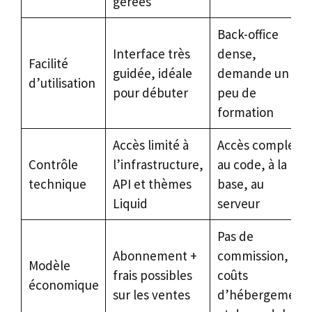
gérées
Back-office
Interface très
dense,
Facilité
guidée, idéale
demande un
d’utilisation
pour débuter
peu de
formation
Accès limité à
Accès complet
Contrôle
l’infrastructure,
au code, à la
technique
API et thèmes
base, au
Liquid
serveur
Pas de
Abonnement +
commission,
Modèle
frais possibles
coûts
économique
sur les ventes
d’hébergement