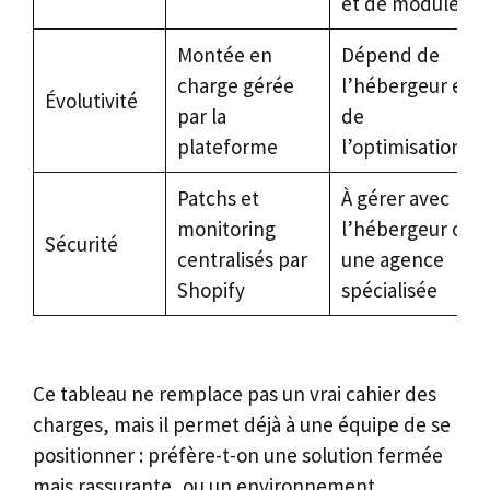
et de modules
Montée en
Dépend de
charge gérée
l’hébergeur et
Évolutivité
par la
de
plateforme
l’optimisation
Patchs et
À gérer avec
monitoring
l’hébergeur ou
Sécurité
centralisés par
une agence
Shopify
spécialisée
Ce tableau ne remplace pas un vrai cahier des
charges, mais il permet déjà à une équipe de se
positionner : préfère-t-on une solution fermée
mais rassurante, ou un environnement