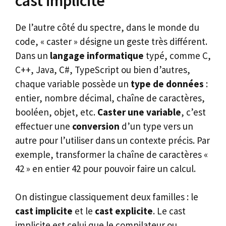
cast implicite
De l’autre côté du spectre, dans le monde du
code, « caster » désigne un geste très différent.
Dans un
langage informatique
typé, comme C,
C++, Java, C#, TypeScript ou bien d’autres,
chaque variable possède un
type de données
:
entier, nombre décimal, chaîne de caractères,
booléen, objet, etc.
Caster une variable
, c’est
effectuer une
conversion
d’un type vers un
autre pour l’utiliser dans un contexte précis. Par
exemple, transformer la chaîne de caractères «
42 » en entier 42 pour pouvoir faire un calcul.
On distingue classiquement deux familles : le
cast implicite
et le
cast explicite
. Le cast
implicite est celui que le compilateur ou