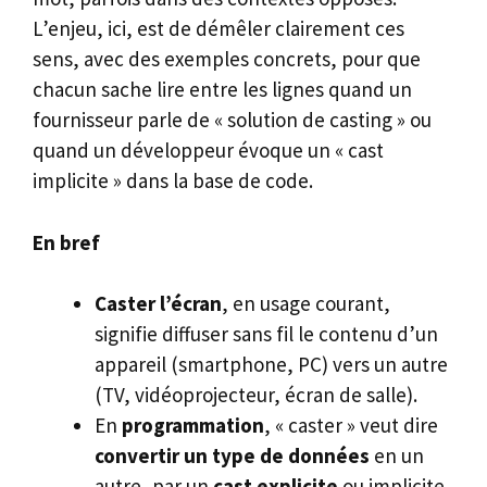
L’enjeu, ici, est de démêler clairement ces
sens, avec des exemples concrets, pour que
chacun sache lire entre les lignes quand un
fournisseur parle de « solution de casting » ou
quand un développeur évoque un « cast
implicite » dans la base de code.
En bref
Caster l’écran
, en usage courant,
signifie diffuser sans fil le contenu d’un
appareil (smartphone, PC) vers un autre
(TV, vidéoprojecteur, écran de salle).
En
programmation
, « caster » veut dire
convertir un type de données
en un
autre, par un
cast explicite
ou implicite,