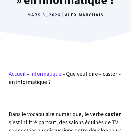
MARS 3, 2026
ALEX MARCHAIS
Accueil
»
Informatique
»
Que veut dire « caster »
en informatique ?
Dans le vocabulaire numérique, le verbe
caster
s’est infiltré partout, des salons équipés de TV
connectées aux discussions entre développeurs