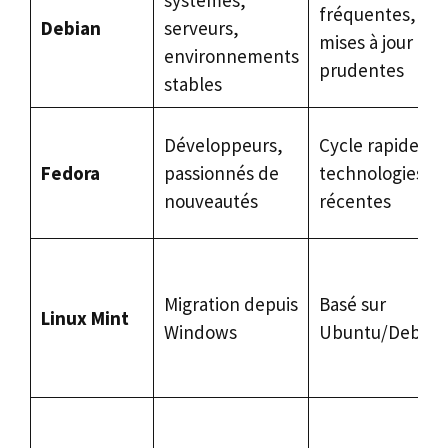
systèmes,
fréquentes,
Debian
serveurs,
mises à jour
environnements
prudentes
stables
Développeurs,
Cycle rapide,
Fedora
passionnés de
technologies
nouveautés
récentes
Migration depuis
Basé sur
Linux Mint
Windows
Ubuntu/Debian