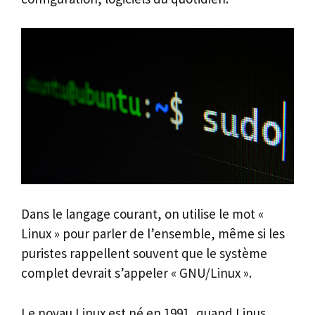
Dans le langage courant, on utilise le mot «
Linux » pour parler de l’ensemble, même si les
puristes rappellent souvent que le système
complet devrait s’appeler « GNU/Linux ».
Le noyau Linux est né en 1991, quand Linus