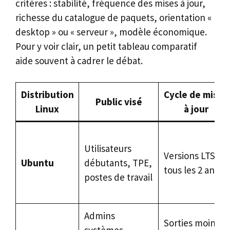
critères : stabilité, fréquence des mises à jour,
richesse du catalogue de paquets, orientation «
desktop » ou « serveur », modèle économique.
Pour y voir clair, un petit tableau comparatif
aide souvent à cadrer le débat.
Distribution
Cycle de mises
Public visé
Linux
à jour
Utilisateurs
Versions LTS
Ubuntu
débutants, TPE,
tous les 2 ans
postes de travail
Admins
Sorties moins