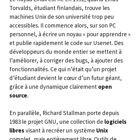
Torvalds, étudiant finlandais, trouve les
machines Unix de son université trop peu
accessibles. Il commence alors, sur son PC
personnel, à écrire un noyau « pour apprendre »
et publie rapidement le code sur Usenet. Des
développeurs du monde entier se mettent à
l’améliorer, à corriger des bugs, à ajouter des
fonctionnalités. Ce qui n’était qu’un projet
d’étudiant devient le cœur d’un futur géant,
grâce à une dynamique clairement
open
source
.
En parallèle, Richard Stallman porte depuis
1983 le projet GNU, une collection de
logiciels
libres
visant à recréer un système
Unix
complet, mais entièrement libre. Outils de