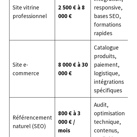
Site vitrine
2 500 € à 8
responsive,
professionnel
000 €
bases SEO,
formations
rapides
Catalogue
produits,
Site e-
8 000 € à 30
paiement,
commerce
000 €
logistique,
intégrations
spécifiques
Audit,
800 € à 3
optimisation
Référencement
000 € /
technique,
naturel (SEO)
mois
contenus,